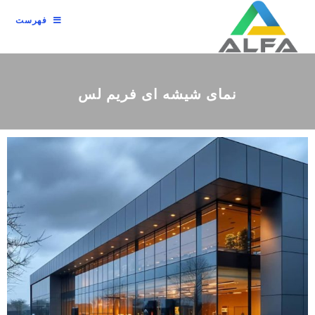
فهرست
نمای شیشه ای فریم لس