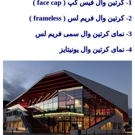
1- کرتین وال فیس کپ ( face cap )
2- کرتین وال فریم لس ( frameless )
3- نمای کرتین وال سمی فریم لس
4- نمای کرتین وال یونیتایز