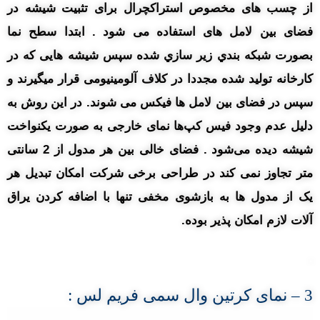
از چسب های مخصوص استراکچرال برای تثبیت شیشه در
فضای بین لامل های استفاده می شود . ابتدا سطح نما
بصورت شبکه بندي زير سازي شده سپس شیشه هایی که در
کارخانه تولید شده مجددا در کلاف آلومینیومی قرار میگیرند و
سپس در فضای بین لامل ها فیکس می شوند. در این روش به
دلیل عدم وجود فیس کپ‌ها نمای خارجی به صورت یکنواخت
شیشه دیده می‌شود . فضای خالی بین هر مدول از 2 سانتی
متر تجاوز نمی کند در طراحی برخی شرکت امکان تبدیل هر
یک از مدول ها به بازشوی مخفی تنها با اضافه کردن یراق
آلات لازم امکان پذیر بوده.
.
3
– نمای
کرتین وال سمی فریم لس :