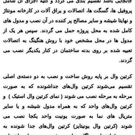
جابجایی باشد تقسیم بندی می گردد و کلیه اجزای آن شامل
پروفیل ها، گسگت ها، اتصالات و یراق آلات در کارخانه مونتاژ
و نهایتا شیشه و سایر مصالح پر کننده در آن نصب و مدول های
کامل شده به محل پروژه حمل می گردند. سپس هر یک از
مدول ها در محل مشخص خود با روش هنگینگ به اتصالات
تعبیه شده بر روی بدنه ساختمان در کنار یکدیگر نصب می
گردند.
کرتین وال بر پایه روش ساخت و نصب به دو دسته‌ی اصلی
تقسیم می‌شوند کرتین وال‌های جداشونده که به صورت
مرحله به مرحله نصب می شوند ( نمای کرتین وال استیک ) و
کرتین وال‌های واحد که به همراه مدول شیشه و یا سایر
متریال های نما به صورت یونیت واحد یکجا نصب می
شوند (کرتین وال یونیتایز) کرتین وال‌های جدا شونده به