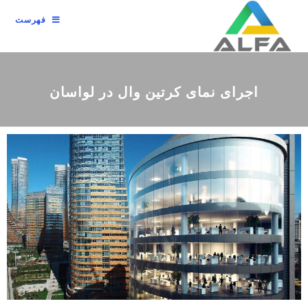
فهرست
اجرای نمای کرتین وال در لواسان