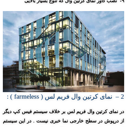
۹- نصب کاور نمای کرتین وال که تنوع بسیار بالایی
2 – نمای کرتین وال فریم لس ( farmeless ) :
در نمای کرتین وال فریم لس بر خلاف سیستم فیس کپ دیگر
از درپوش در سطح خارجی نما خبری نیست . در این سیستم