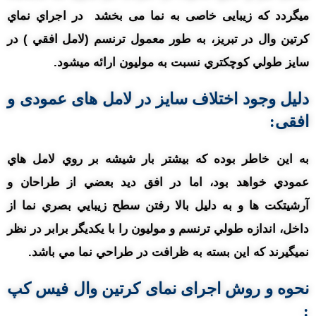
میگردد که زیبایی خاصی به نما می بخشد در اجراي نماي
کرتين وال در تبریز، به طور معمول ترنسم (لامل افقي ) در
سايز طولي کوچکتري نسبت به موليون ارائه ميشود.
دلیل وجود اختلاف سايز در لامل های عمودی و
افقی:
به اين خاطر بوده که بيشتر بار شيشه بر روي لامل هاي
عمودي خواهد بود، اما در افق ديد بعضي از طراحان و
آرشيتکت ها و به دليل بالا رفتن سطح زيبايي بصري نما از
داخل، اندازه طولي ترنسم و موليون را با يکديگر برابر در نظر
نميگيرند که اين بسته به ظرافت در طراحي نما مي باشد.
نحوه و روش
اجرای نمای کرتین وال فیس کپ
: