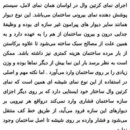
اجرای نمای کرتین وال در لواسان همان نمای لامل، سیستم
پوشش دهنده نمای بیرونی ساختمان می‌باشد. این نوع دیوار
همانند سایر دیوار های پیرامون غیر سازه‌ ای بوده و وظیفهٔ
جدایی
درون و
بیرون ساختمان از هم را به عهده دارد و به
همین علت از مصالح سبک ساخته می‌شود تا علاوه برکاستن
از بار مرده ساختمان هزینه کمتری نیز داشته باشد.
ممکن
است به نظر برسد بار این نما بیش از دیگر نماها بوده و وزن
زیادی را بر روی ساختمان وارد می‌آورد . اما نکته مهم و اصلی
در استفاده از این نوع نمای شیشه‌ ای همین است که نمای
کرتین وال ساختار خود ایستایی دارد که بر روی دیگر اجزای
سازه ساختمان فشاری وارد نمی‌کند درواقع هر نیرویی بر
دیوارهای این سازه فرود می‌آید، از طریق خط کف منتقل
می‌شود و فشار وارده بر روی شیشه تا اصل ساختمان وجود
ندارد.