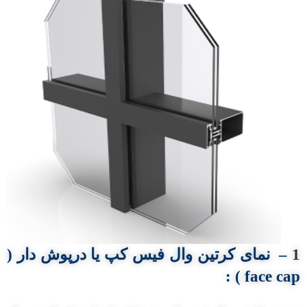
1
–
نمای کرتین وال
فیس کپ
یا
درپوش دار (
:
face cap )