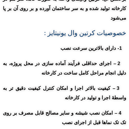
کارخانه تولید شده و به سر ساختمان آورده و بر روی آن بر پا
می‌شود
خصوصیات کرتین وال یونیتایز :
1- دارای بالاترین سرعت نصب
2 – اجرای حداقلی فرآیند آماده سازی در محل پروژه، به
دلیل انجام مراحل کامل ساخت در کارخانه
3 – کیفیت بالاتر اجرا و امکان کنترل کیفیت دقیق تر به
واسطۀ اجرا و تولید در کارخانه
4 – امکان نصب شیشه و سایر مصالح قابل مصرف بر روی
تک تک نماها قبل از اجرای نصب