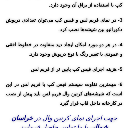
کپ با استفاده از یراق آن وجود دارد.
3- در نمای فریم لس و فیس کپ می‌توان تعدادی درپوش
دکوراتیو بین شیشه‌ها نصب کرد.
4- در هر دو مورد امکان ایجاد دید متفاوت در خطوط افقی
و عمودی با تغییر رنگ یا نوع درپوش وجود دارد.
5- هزینه اجرای فیس کپ پایین تر از فریم لس
6- مهمترین تفاوت سیستم فیس کپ با فریم لس در این
است که شیشه‌های کرتین وال فریم لس باید پیش از نصب
در کارخانه داخل قاب قرار گیرد
جهت اجرای نمای کرتین وال در
خراسان
شمالی
با ما تماس حاصل فرمایید