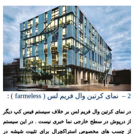
2 – نمای کرتین وال فریم لس ( farmeless ) :
در نمای کرتین وال فریم لس بر خلاف سیستم فیس کپ دیگر
از درپوش در سطح خارجی نما خبری نیست . در این سیستم
از چسب های مخصوص استراکچرال برای تثبیت شیشه در