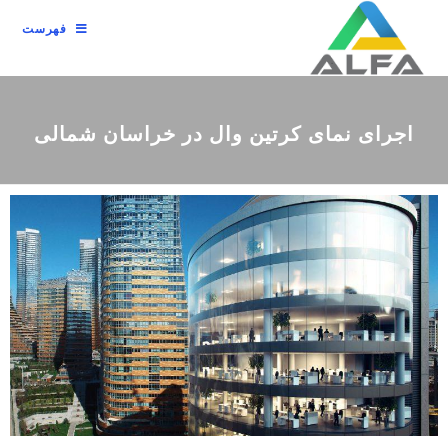
فهرست
اجرای نمای کرتین وال در خراسان شمالی