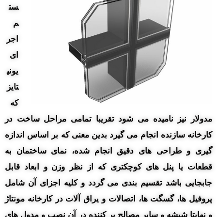
ست
م
اجر
ای
یونی
تایز
که
مدولار نیز نامیده می شود تقریبا تمامی مراحل ساخت در
کارخانه سازنده انجام می گیرد بدین معنی که بر اساس اندازه
گیری و طراحی های دقیق انجام شده، نمای ساختمان به
قطعات یا پنل های کوچکتری که از نظر وزن و ابعاد قابل
جابجایی باشد تقسیم بندی می گردد و کلیه اجزای آن شامل
پروفیل ها، گسگت ها، اتصالات و یراق آلات در کارخانه مونتاژ
و نهایتا شیشه و سایر مصالح پر کننده در آن نصب و مدول های