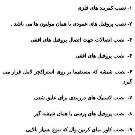
۱-
نصب کمربند های فلزی
۲- نصب پروفیل های عمودی یا همان مولیون ها می باشد .
۳- نصب اتصالات جهت اتصال پروفیل های افقی
۴- نصب پروفیل های افقی
۶- نصب شیشه که مستقیما بر روی استراکچر لامل قرار می
گیرد.
۷- نصب لاستیک های درزبندی برای عایق شدن
۸- نصب پروفیل های پرسی یا همان شیشه گیر
۹- نصب کاور نمای کرتین وال که تنوع بسیار بالایی