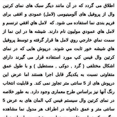
اطلاق می گردد که در آن مانند دیگر سبک های نمای کرتین
وال از پروفیل های آلومینیومی (لامل) عمودی و افقی برای
فریم بندی نما استفاده می شود. که لامل هاي افقي ترنسم و
لامل هاي عمودي موليون نام دارند. شيشه ها در اين نما از
سمت نماي خارجي روي لامل ها قرار گرفته و توسط پروفيل
هاي شيشه خور ثابت مي شوند. درپوش هایی که در نمای
کرتین وال فیس کپ مورد استفاده قرار می گیرند دارای
اشکال مختلفی ( گرد , دوکی , مستطیل ) و با طول عمق
متفاوتی نسبت به یکدیگر قابل اجرا هستند اما عرض این
درپوش های از 5 سانتی متر تجاوز نمی کند. و قابلیت انتخاب
رنگ آنها نیز براساس طرح معماری وجود دارد. به طور خلاصه
در نمای کرتین وال سیستم فیس کپ المان های به عرض 5
سانتی متر و عمق دلخواه در اطراف هر مدول نما مشاهده