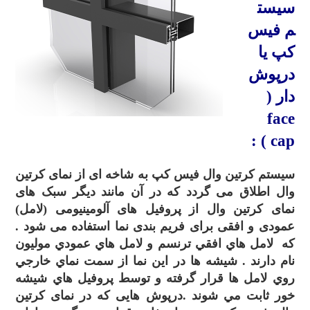
سیست
م
فیس
کپ
یا
درپوش
دار (
face
:
cap )
سیستم کرتین وال فیس کپ به شاخه ای از نمای کرتین
وال اطلاق می گردد که در آن مانند دیگر سبک های
نمای کرتین وال از پروفیل های آلومینیومی (لامل)
عمودی و افقی برای فریم بندی نما استفاده می شود .
که لامل هاي افقي ترنسم و لامل هاي عمودي موليون
نام دارند . شيشه ها در اين نما از سمت نماي خارجي
روي لامل ها قرار گرفته و توسط پروفيل هاي شيشه
خور ثابت مي شوند .درپوش هایی که در نمای کرتین