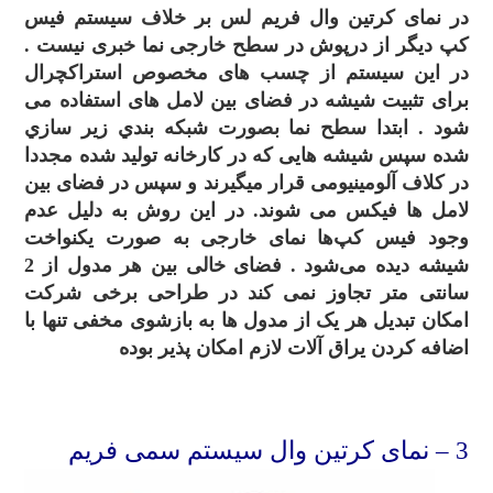
در نمای کرتین وال فریم لس بر خلاف سیستم فیس
کپ دیگر از درپوش در سطح خارجی نما خبری نیست .
در این سیستم از چسب های مخصوص استراکچرال
برای تثبیت شیشه در فضای بین لامل های استفاده می
شود . ابتدا سطح نما بصورت شبکه بندي زير سازي
شده سپس شیشه هایی که در کارخانه تولید شده مجددا
در کلاف آلومینیومی قرار میگیرند و سپس در فضای بین
لامل ها فیکس می شوند. در این روش به دلیل عدم
وجود فیس کپ‌ها نمای خارجی به صورت یکنواخت
شیشه دیده می‌شود . فضای خالی بین هر مدول از 2
سانتی متر تجاوز نمی کند در طراحی برخی شرکت
امکان تبدیل هر یک از مدول ها به بازشوی مخفی تنها با
اضافه کردن یراق آلات لازم امکان پذیر بوده
.
3
– نمای کرتین وال سیستم سمی فریم