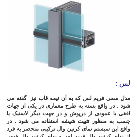
لس :
مدل سمی فریم لس که به آن نیمه قاب نیز گفته می
شود . در واقع بسته به طرح معماری در یکی از جهات
افقی یا عمودی از درپوش و در جهت دیگر لاستیک یا
چسب به منظور تثبیت شیشه استفاده می شود . در
واقع این سیستم نمای کرتین وال ترکیبی منحصر به فرد
از نمای کرتین وال فریم لس و نمای کرتین وال فیس