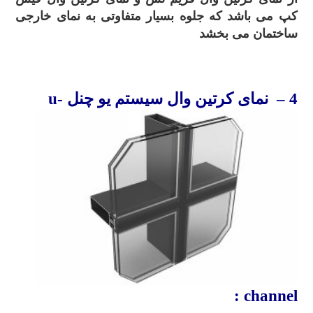
کپ می باشد که جلوه بسیار متفاوتی به نمای خارجی
ساختمان می بخشد
.
4
– نمای کرتین
وال
سیستم
یو چنل
u-
channel :