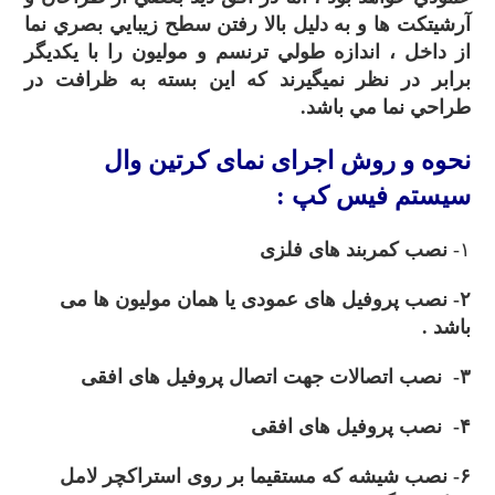
آرشيتکت ها و به دليل بالا رفتن سطح زيبايي بصري نما
از داخل ، اندازه طولي ترنسم و موليون را با يکديگر
برابر در نظر نميگيرند که اين بسته به ظرافت در
طراحي نما مي باشد.
نحوه و روش
اجرای نمای کرتین وال
سیستم فیس کپ :
۱-
نصب کمربند های فلزی
۲- نصب پروفیل های عمودی یا همان مولیون ها می
باشد .
۳- نصب اتصالات جهت اتصال پروفیل های افقی
۴- نصب پروفیل های افقی
۶- نصب شیشه که مستقیما بر روی استراکچر لامل