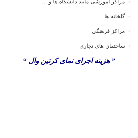
مراکز آموزشی مانند دانشگاه ها و …
گلخانه ها
مراکز فرهنگی
ساختمان های تجاری
” هزینه اجرای نمای کرتین وال “
اجرای نمای کرتین وال ، اجرای نمای کرتین وال در تهران ،
اجرای نمای کرتین وال در کرج ، طراحی و اجرای نمای
کرتین وال ، فروش کرتین وال ، قیمت کرتین وال ، کرتن
وال ، کرتین وال ، اجرای نمای کرتین وال در تبریز ، کرتین
وال نما ، نصب نمای کرتین وال ، نمای شیشه ای کرتین وال
، نمای کرتین وال ساختمان ، هزینه اجرای کرتین وال ،