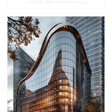
دور پله برقیکلدینگ استیل پله برقی…