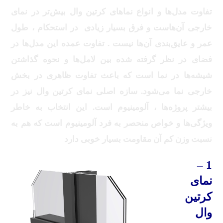
تفاوت مدل‌ها و انواع نماهای کرتین وال بیش‌تر در نمای
خارجی آن‌هاست و فرق بسیار زیادی در استحکام ، طول
عمر و عایق‌بندی آن‌ها نیست . تفاوت عمده این مدل‌ها در
فضای در نظر گرفته شده بین لامل‌ها و نحوه گذاشتن
شیشه‌ها در نما است که باعث تفاوت ظاهری در بخش
خارجی نما می‌شود. سازه اصلی نمای کرتین وال نیز در
بیشتر پروژه‌ها ، آلومینیوم است. این انتخاب به خاطر
ویژگی‌ها و خواص منحصر به فرد آلومینیوم است که هم به
نسبت وزن کم آن مقاومت بسیار خوبی دارد
1 –
نمای
کرتین
وال