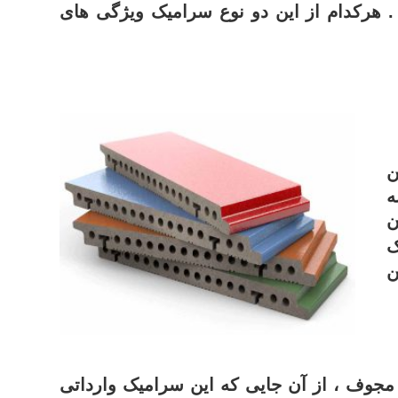
هرکدام از این دو نوع سرامیک ویژگی های
ن
ه
ن
ک
ن
مجوف ، از آن جایی که این سرامیک وارداتی