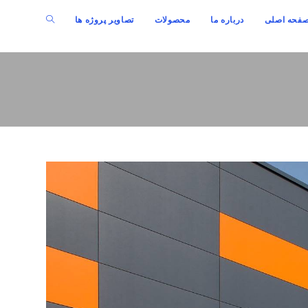
جستجوی
فحه اصلی
درباره ما
محصولات
تصاویر پروژه ها
وب
سایت
را
تغییر
دهید