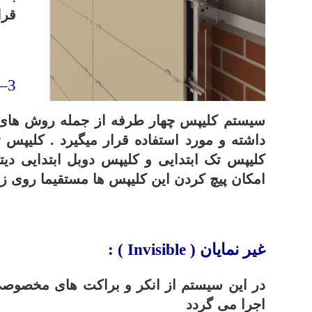
قرا
.
3
–
سیستم کلیپس چهار طرفه از جمله روش های ن
داشته و مورد استفاده قرار میگیرد . کلیپس
کلیپس تک ابتدایی و کلیپس دوبل ابتدایی دی
امکان پیچ کردن این کلیپس ها مستقیما روی ز
.
غیر نمایان (
Invisible
) :
در این سیستم از انکر و براکت های مخصوصی
اجرا می گردد