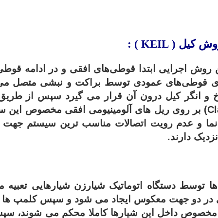
ش کیل ( KEIL ) :
ن روش اجرایی ابتدا قوطی‌های افقی و در ادامه قوط
ی قوطی‌های عمودی توسط براکت و نبشی متصل می
 و انگر کیل درون آن قرار می گیرد سپس از طریق 
نما و عدم رویت اتصالات مناسب ترین سیستم جهت ا
زدیک دارند.
 توسط دستگاه اتوماتیک شیارزن شیارهایی تعبیه م
 در دو جهت معکوس ایجاد می شود و سپس کلمپ ها ب
مخصوص داخل این شیارها کاملا محکم می شوند، سپ