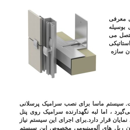
 معرفی
 بوسیله
تصل می
ستاتیکی
دن سازه
 سیستم ماسا برای نصب سرامیک پرسلانی
‌گیرد ، اما لبه نگهدارنده سرامیک روی پنل
مایان قرار دارد.برای اجرای این سیستم نیاز
 ریل های آلومینیومی مخصوص این سیستم