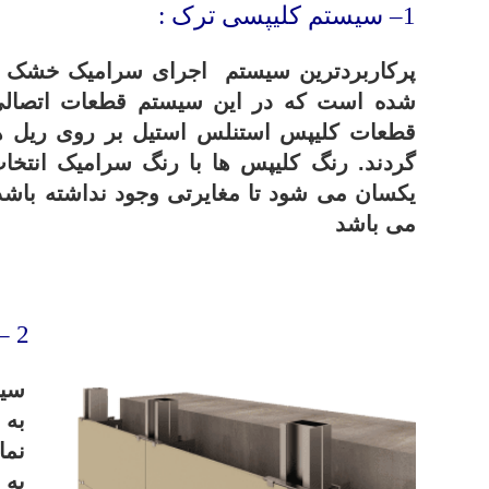
1
– سیستم کلیپسی ترک :
پرکاربردترین سیستم اجرای سرامیک خشک ن
شده است که در این سیستم قطعات اتصالی 
قطعات کلیپس استنلس استیل بر روی ریل 
گردند. رنگ کلیپس ها با رنگ سرامیک انتخا
یکسان می شود تا مغایرتی وجود نداشته با
می باشد
.
2 – سیستم ماسا :
سیس
به 
نما
به 