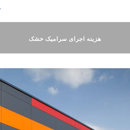
ص
هزینه اجرای سرامیک خشک