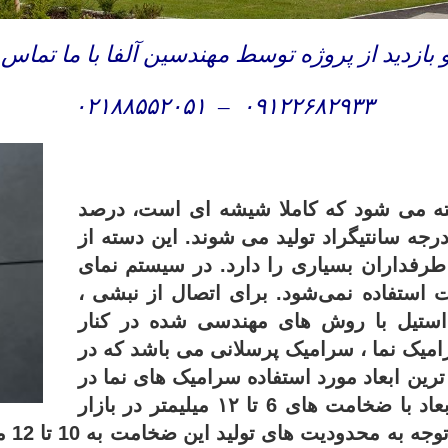
ازدید از پروژه توسط مهندسین آلفا با ما تماس
۰۲۱۸۸۵۵۲۰۵۱
–
۰۹۱۲۲۶۸۲۹۳۳
ه می شود که کاملا شیشه ای است، درصد
ب آب بسیار پایینی دارند و در دمای 1200 درجه سانتیگراد تولید می شوند. این دسته از
 طرفداران بسیاری را دارد.
در سیستم نمای
 استفاده نمی‌شود. برای اتصال از نبشی ،
و استیل با روش های مهندسی شده در کنار
امیک نما ، سرامیک پرسلانی می باشد که در
رین ابعاد مورد استفاده سرامیک های نما در
ابعاد 60 * 120 سانتی متر می باشد که این ابعاد با ضخامت های 6 تا ۱۲ میلیمتر در بازار
جهان