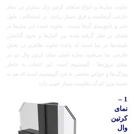
تفاوت مدل‌ها و انواع نماهای کرتین وال بیش‌تر در نمای
خارجی آن‌هاست و فرق بسیار زیادی در استحکام ، طول
عمر و عایق‌بندی آن‌ها نیست . تفاوت عمده این مدل‌ها در
فضای در نظر گرفته شده بین لامل‌ها و نحوه گذاشتن
شیشه‌ها در نما است که باعث تفاوت ظاهری در بخش
خارجی نما می‌شود. سازه اصلی نمای کرتین وال نیز در
بیشتر پروژه‌ها ، آلومینیوم است. این انتخاب به خاطر
ویژگی‌ها و خواص منحصر به فرد آلومینیوم است که هم به
نسبت وزن کم آن مقاومت بسیار خوبی دارد
1 –
نمای
کرتین
وال