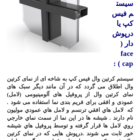
سیست
م
فیس
کپ
یا
درپوش
دار (
face
:
cap )
سیستم کرتین وال فیس کپ به شاخه ای از نمای کرتین
وال اطلاق می گردد که در آن مانند دیگر سبک های
نمای کرتین وال از پروفیل های آلومینیومی (لامل)
عمودی و افقی برای فریم بندی نما استفاده می شود .
که لامل هاي افقي ترنسم و لامل هاي عمودي موليون
نام دارند . شيشه ها در اين نما از سمت نماي خارجي
روي لامل ها قرار گرفته و توسط پروفيل هاي شيشه
خور ثابت مي شوند .درپوش هایی که در نمای کرتین