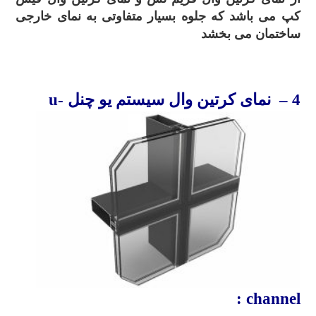
کپ می باشد که جلوه بسیار متفاوتی به نمای خارجی
ساختمان می بخشد
.
4
– نمای کرتین
وال
سیستم
یو چنل
u-
channel :