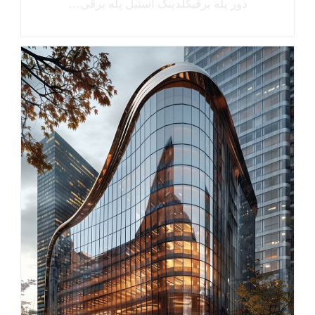
دور پله برقیکلدینگ استیل پله برقی…