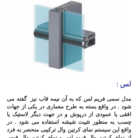
لس :
مدل سمی فریم لس که به آن نیمه قاب نیز گفته می
شود . در واقع بسته به طرح معماری در یکی از جهات
افقی یا عمودی از درپوش و در جهت دیگر لاستیک یا
چسب به منظور تثبیت شیشه استفاده می شود . در
واقع این سیستم نمای کرتین وال ترکیبی منحصر به فرد
از نمای کرتین وال فریم لس و نمای کرتین وال فیس