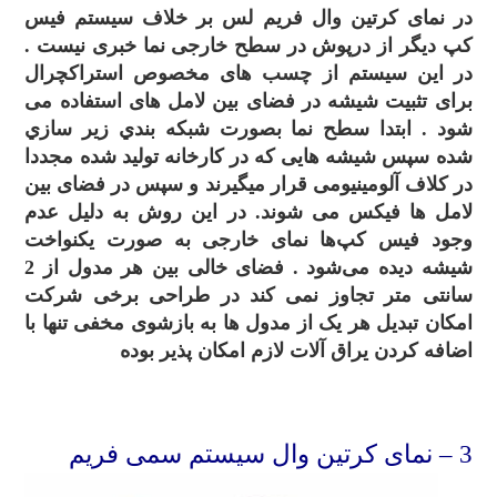
در نمای کرتین وال فریم لس بر خلاف سیستم فیس
کپ دیگر از درپوش در سطح خارجی نما خبری نیست .
در این سیستم از چسب های مخصوص استراکچرال
برای تثبیت شیشه در فضای بین لامل های استفاده می
شود . ابتدا سطح نما بصورت شبکه بندي زير سازي
شده سپس شیشه هایی که در کارخانه تولید شده مجددا
در کلاف آلومینیومی قرار میگیرند و سپس در فضای بین
لامل ها فیکس می شوند. در این روش به دلیل عدم
وجود فیس کپ‌ها نمای خارجی به صورت یکنواخت
شیشه دیده می‌شود . فضای خالی بین هر مدول از 2
سانتی متر تجاوز نمی کند در طراحی برخی شرکت
امکان تبدیل هر یک از مدول ها به بازشوی مخفی تنها با
اضافه کردن یراق آلات لازم امکان پذیر بوده
.
3
– نمای کرتین وال سیستم سمی فریم