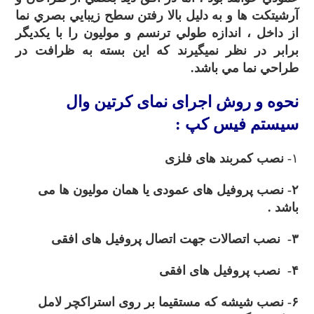
آرشيتکت ها و به دليل بالا رفتن سطح زيبايي بصري نما
از داخل ، اندازه طولي ترنسم و موليون را با يکديگر
برابر در نظر نميگيرند که اين بسته به ظرافت در
طراحي نما مي باشد.
نحوه و روش
اجرای نمای کرتین وال
سیستم فیس کپ :
۱-
نصب کمربند های فلزی
۲- نصب پروفیل های عمودی یا همان مولیون ها می
باشد .
۳- نصب اتصالات جهت اتصال پروفیل های افقی
۴- نصب پروفیل های افقی
۶- نصب شیشه که مستقیما بر روی استراکچر لامل