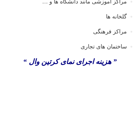
مراکز آموزشی مانند دانشگاه ها و …
گلخانه ها
مراکز فرهنگی
ساختمان های تجاری
” هزینه اجرای نمای کرتین وال “
اجرای نمای کرتین وال ، اجرای نمای کرتین وال در تهران ،
اجرای نمای کرتین وال در کرج ، طراحی و اجرای نمای
کرتین وال ، فروش کرتین وال ، قیمت کرتین وال ، کرتن
وال ، کرتین وال ، اجرای نمای کرتین وال در تبریز ، کرتین
وال نما ، نصب نمای کرتین وال ، نمای شیشه ای کرتین وال
، نمای کرتین وال ساختمان ، هزینه اجرای کرتین وال ،