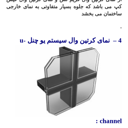
کپ می باشد که جلوه بسیار متفاوتی به نمای خارجی
ساختمان می بخشد
.
4
– نمای کرتین
وال
سیستم
یو چنل
u-
channel :