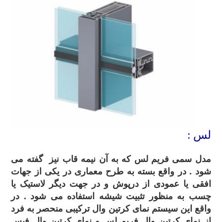
لس :
مدل سمی فریم لس که به آن نیمه قاب نیز گفته می
شود . در واقع بسته به طرح معماری در یکی از جهات
افقی یا عمودی از درپوش و در جهت دیگر لاستیک یا
چسب به منظور تثبیت شیشه استفاده می شود . در
واقع این سیستم نمای کرتین وال ترکیبی منحصر به فرد
از نمای کرتین وال فریم لس و نمای کرتین وال فیس