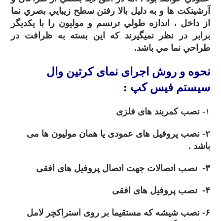
آرشيتکت ها و به دليل بالا رفتن سطح زيبايي بصري نما
از داخل ، اندازه طولي ترنسم و موليون را با يکديگر
برابر در نظر نميگيرند که اين بسته به ظرافت در
طراحي نما مي باشد.
نحوه و روش
اجرای نمای کرتین وال
سیستم فیس کپ :
۱-
نصب کمربند های فلزی
۲- نصب پروفیل های عمودی یا همان مولیون ها می
باشد .
۳- نصب اتصالات جهت اتصال پروفیل های افقی
۴- نصب پروفیل های افقی
۶- نصب شیشه که مستقیما بر روی استراکچر لامل