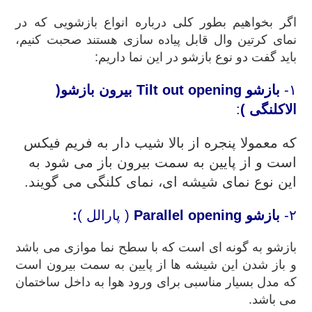
اگر بخواهیم بطور کلی درباره انواع بازشویی که در
نمای کرتین وال قابل پیاده سازی هستند صحبت کنیم،
باید گفت دو نوع بازشو در این نما داریم:
۱-
بازشو
Tilt out opening
بیرون بازشو
(
الاکلنگی )
:
که معمولا پنجره از بالا شیب دار به فریم فیکس
است و از پایین به سمت بیرون باز می شود به
این نوع نمای شیشه ای، نمای کلنگی می گویند.
۲-
بازشو
Parallel opening
( پارالل )
:
بازشو به گونه ای است که با سطح نما موازی می باشد
و باز شدن این شیشه ها از پایین به سمت بیرون است
که مدل بسیار مناسبی برای ورود هوا به داخل ساختمان
می باشد.