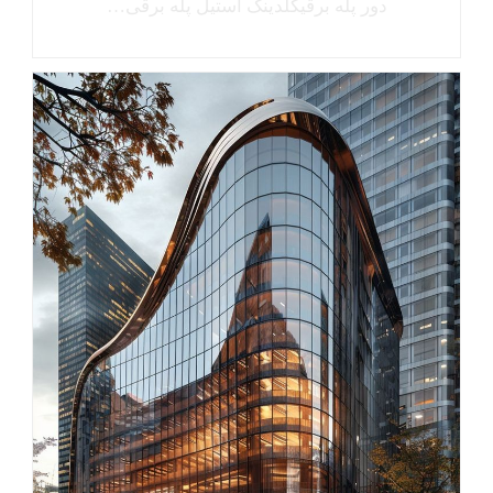
دور پله برقیکلدینگ استیل پله برقی…