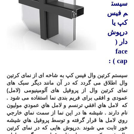
سیست
م
فیس
کپ
یا
درپوش
دار (
face
:
cap )
سیستم کرتین وال فیس کپ به شاخه ای از نمای کرتین
وال اطلاق می گردد که در آن مانند دیگر سبک های
نمای کرتین وال از پروفیل های آلومینیومی (لامل)
عمودی و افقی برای فریم بندی نما استفاده می شود .
که لامل هاي افقي ترنسم و لامل هاي عمودي موليون
نام دارند . شيشه ها در اين نما از سمت نماي خارجي
روي لامل ها قرار گرفته و توسط پروفيل هاي شيشه
خور ثابت مي شوند .درپوش هایی که در نمای کرتین