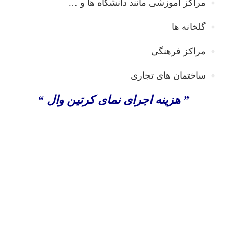
مراکز آموزشی مانند دانشگاه ها و …
گلخانه ها
مراکز فرهنگی
ساختمان های تجاری
” هزینه اجرای نمای کرتین وال “
اجرای نمای کرتین وال ، اجرای نمای کرتین وال در تهران ،
اجرای نمای کرتین وال در کرج ، طراحی و اجرای نمای
کرتین وال ، فروش کرتین وال ، قیمت کرتین وال ، کرتن
وال ، کرتین وال ، اجرای نمای کرتین وال در تبریز ، کرتین
وال نما ، نصب نمای کرتین وال ، نمای شیشه ای کرتین وال
، نمای کرتین وال ساختمان ، هزینه اجرای کرتین وال ،