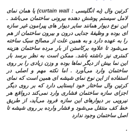
کرتین وال (به انگلیسی :
curtain wall
) یا همان نمای
لامل سیستم پوشش دهنده بیرونی ساختمان می‌باشد .
این نوع دیوار همانند سایر دیوار های پیرامون غیر سازه‌
ای بوده و وظیفهٔ جدایی درون و بیرون ساختمان از هم
را به عهده دارد و به همین علت از مصالح سبک ساخته
می‌شود تا علاوه برکاستن از بار مرده ساختمان هزینه
کمتری نیز داشته باشد. ممکن است به نظر برسد بار
این نما بیش از دیگر نماها بوده و وزن زیادی را بر روی
ساختمان وارد می‌آورد . اما نکته مهم و اصلی در
استفاده از این نوع نمای شیشه‌ ای همین است که نمای
کرتین وال ساختار خود ایستایی دارد که بر روی دیگر
اجزای سازه ساختمان فشاری وارد نمی‌کند درواقع هر
نیرویی بر دیوارهای این سازه فرود می‌آید، از طریق
خط کف منتقل می‌شود و فشار وارده بر روی شیشه تا
اصل ساختمان وجود ندارد
.