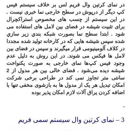
در نمای کرتین وال فریم لس بر خلاف سیستم فیس
کپ دیگر از درپوش در سطح خارجی نما خبری نیست .
در این سیستم از چسب های مخصوص استراکچرال
برای تثبیت شیشه در فضای بین لامل های استفاده می
شود . ابتدا سطح نما بصورت شبکه بندي زير سازي
شده سپس شیشه هایی که در کارخانه تولید شده مجددا
در کلاف آلومینیومی قرار میگیرند و سپس در فضای بین
لامل ها فیکس می شوند. در این روش به دلیل عدم
وجود فیس کپ‌ها نمای خارجی به صورت یکنواخت
شیشه دیده می‌شود . فضای خالی بین هر مدول از 2
سانتی متر تجاوز نمی کند در طراحی برخی شرکت
امکان تبدیل هر یک از مدول ها به بازشوی مخفی تنها با
اضافه کردن یراق آلات لازم امکان پذیر بوده
.
3
– نمای کرتین وال سیستم سمی فریم