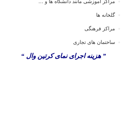
مراکز آموزشی مانند دانشگاه ها و …
گلخانه ها
مراکز فرهنگی
ساختمان های تجاری
” هزینه اجرای نمای کرتین وال “
اجرای نمای کرتین وال ، اجرای نمای کرتین وال در تهران ،
اجرای نمای کرتین وال در کرج ، طراحی و اجرای نمای
کرتین وال ، فروش کرتین وال ، قیمت کرتین وال ، کرتن
وال ، کرتین وال ، اجرای نمای کرتین وال در تبریز ، کرتین
وال نما ، نصب نمای کرتین وال ، نمای شیشه ای کرتین وال
، نمای کرتین وال ساختمان ، هزینه اجرای کرتین وال ،