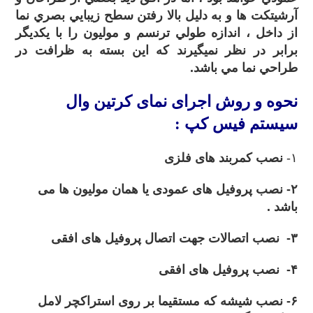
آرشيتکت ها و به دليل بالا رفتن سطح زيبايي بصري نما
از داخل ، اندازه طولي ترنسم و موليون را با يکديگر
برابر در نظر نميگيرند که اين بسته به ظرافت در
طراحي نما مي باشد.
نحوه و روش
اجرای نمای کرتین وال
سیستم فیس کپ :
۱-
نصب کمربند های فلزی
۲- نصب پروفیل های عمودی یا همان مولیون ها می
باشد .
۳- نصب اتصالات جهت اتصال پروفیل های افقی
۴- نصب پروفیل های افقی
۶- نصب شیشه که مستقیما بر روی استراکچر لامل