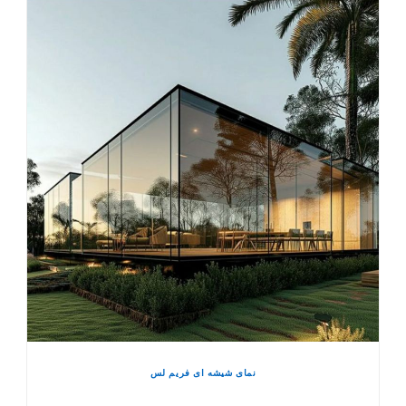
نمای شیشه ای فریم لس