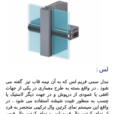
لس :
مدل سمی فریم لس که به آن نیمه قاب نیز گفته می
شود . در واقع بسته به طرح معماری در یکی از جهات
افقی یا عمودی از درپوش و در جهت دیگر لاستیک یا
چسب به منظور تثبیت شیشه استفاده می شود . در
واقع این سیستم نمای کرتین وال ترکیبی منحصر به فرد
از نمای کرتین وال فریم لس و نمای کرتین وال فیس