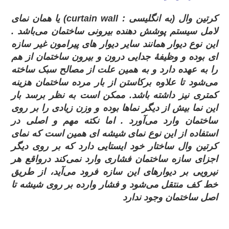
کرتین وال (به انگلیسی :
curtain wall
) یا همان نمای
لامل سیستم پوشش دهنده بیرونی ساختمان می‌باشد .
این نوع دیوار همانند سایر دیوار های پیرامون غیر سازه‌
ای بوده و وظیفهٔ جدایی درون و بیرون ساختمان از هم
را به عهده دارد و به همین علت از مصالح سبک ساخته
می‌شود تا علاوه برکاستن از بار مرده ساختمان هزینه
کمتری نیز داشته باشد. ممکن است به نظر برسد بار
این نما بیش از دیگر نماها بوده و وزن زیادی را بر روی
ساختمان وارد می‌آورد . اما نکته مهم و اصلی در
استفاده از این نوع نمای شیشه‌ ای همین است که نمای
کرتین وال ساختار خود ایستایی دارد که بر روی دیگر
اجزای سازه ساختمان فشاری وارد نمی‌کند درواقع هر
نیرویی بر دیوارهای این سازه فرود می‌آید، از طریق
خط کف منتقل می‌شود و فشار وارده بر روی شیشه تا
اصل ساختمان وجود ندارد
.