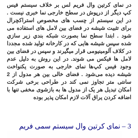
در نمای کرتین وال فریم لس بر خلاف سیستم فیس
کپ دیگر از درپوش در سطح خارجی نما خبری نیست .
در این سیستم از چسب های مخصوص استراکچرال
برای تثبیت شیشه در فضای بین لامل های استفاده می
شود . ابتدا سطح نما بصورت شبکه بندي زير سازي
شده سپس شیشه هایی که در کارخانه تولید شده مجددا
در کلاف آلومینیومی قرار میگیرند و سپس در فضای بین
لامل ها فیکس می شوند. در این روش به دلیل عدم
وجود فیس کپ‌ها نمای خارجی به صورت یکنواخت
شیشه دیده می‌شود . فضای خالی بین هر مدول از 2
سانتی متر تجاوز نمی کند در طراحی برخی شرکت
امکان تبدیل هر یک از مدول ها به بازشوی مخفی تنها با
اضافه کردن یراق آلات لازم امکان پذیر بوده
.
3
– نمای کرتین وال سیستم سمی فریم