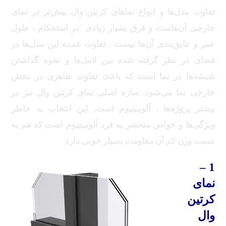
تفاوت مدل‌ها و انواع نماهای کرتین وال بیش‌تر در نمای
خارجی آن‌هاست و فرق بسیار زیادی در استحکام ، طول
عمر و عایق‌بندی آن‌ها نیست . تفاوت عمده این مدل‌ها در
فضای در نظر گرفته شده بین لامل‌ها و نحوه گذاشتن
شیشه‌ها در نما است که باعث تفاوت ظاهری در بخش
خارجی نما می‌شود. سازه اصلی نمای کرتین وال نیز در
بیشتر پروژه‌ها ، آلومینیوم است. این انتخاب به خاطر
ویژگی‌ها و خواص منحصر به فرد آلومینیوم است که هم به
نسبت وزن کم آن مقاومت بسیار خوبی دارد
1 –
نمای
کرتین
وال