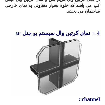
کپ می باشد که جلوه بسیار متفاوتی به نمای خارجی
ساختمان می بخشد
.
4
– نمای کرتین
وال
سیستم
یو چنل
u-
channel :