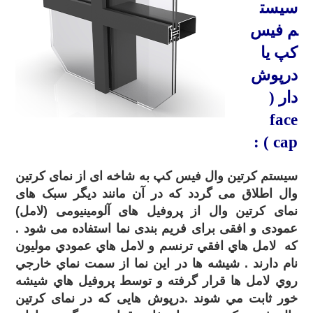
سیست
م
فیس
کپ
یا
درپوش
دار (
face
:
cap )
سیستم کرتین وال فیس کپ به شاخه ای از نمای کرتین
وال اطلاق می گردد که در آن مانند دیگر سبک های
نمای کرتین وال از پروفیل های آلومینیومی (لامل)
عمودی و افقی برای فریم بندی نما استفاده می شود .
که لامل هاي افقي ترنسم و لامل هاي عمودي موليون
نام دارند . شيشه ها در اين نما از سمت نماي خارجي
روي لامل ها قرار گرفته و توسط پروفيل هاي شيشه
خور ثابت مي شوند .درپوش هایی که در نمای کرتین