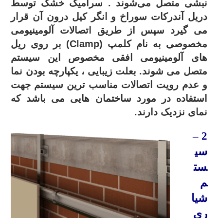
نبشی متصل می‌شوند . سرامیک خشک توسط
دریل آندرکات سوراخ و انگر کیل درون آن قرار
می گیرد سپس از طریق اتصالات آلومینیومی
مخصوصی به نام کلمپ (Clamp) بر روی ریل
های آلومینیومی افقی مخصوص این سیستم
متصل می شوند.
بعلت زیبایی ، یکپارچه بودن نما
و عدم رویت اتصالات مناسب ترین سیستم جهت
استفاده در مورد ساختمان هایی می باشد که
نمای نزدیک دارند.
–
2
سی
ست
م
شیا
ری