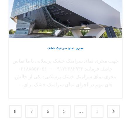
مجری نمای سرامیک خشک
جهت مجری نمای سرامیک خشک پرسلانی با ما تماس
حاصل فرمایید ۰۹۱۲۲۶۸۲۹۳۳ – ۰۲۱۸۸۵۵۲۰۵۱
مجری نمای سرامیک خشک پرسلانی: یکی از چالش
های مهم در اجرای نمای سرامیک خشک برای…
8
7
6
5
…
1
برو به صفحۀ قبلی