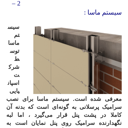
2 –
سیستم ماسا :
سیس
تم
ماسا
توس
ط
شرک
ت
اسپان
یایی
معرفی شده است. سیستم ماسا برای نصب
سرامیک پرسلانی به گونه‌ای است که بدنه آن
کاملا در پشت پنل قرار می‌گیرد ، اما لبه
نگهدارنده سرامیک روی پنل نمایان است به