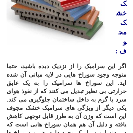
ک
خش
ک
مج
و
ف :
اگر این سرامیک را از نزدیک دیده باشید، حتما
متوجه وجود سوراخ هایی در لایه میانی آن شده
اید. این سوراخ ها سرامیک را به یک عایق
حرارتی بی نظیر تبدیل می کنند که از نفوذ هوای
سرد یا گرم به داخل ساختمان جلوگیری می کند.
یکی دیگر از ویژگی های سرامیک خشک مجوف
این است که وزن آن به طرز قابل توجهی کاهش
یافته و دلیل آن هم همان سوراخ هایی است که
در بدنه این سرامیک وجود دارد. همین سوراخ ها