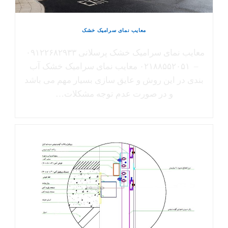
معایب نمای سرامیک خشک
معایب نمای سرامیک خشک پرسلانی ۰۹۱۲۲۶۸۲۹۳۳
– ۰۲۱۸۸۵۵۲۰۵۱ معایب نمای سرامیک خشک آب
بندی در این روش و عایق سازی بسیار مهم می باشد
و در صورت عدم توجه مشکلات…