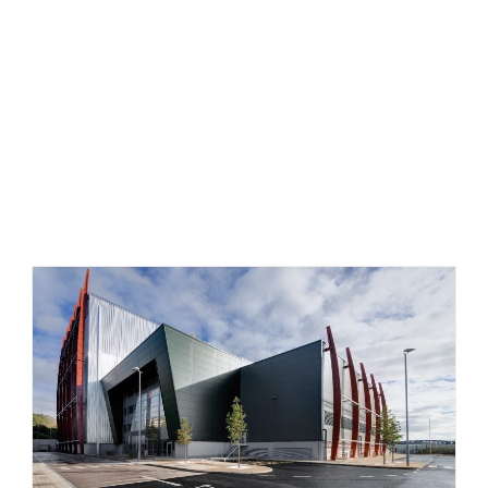
رانرسرامیک خشک ، جزییات نما سرامیک خشک ، دیتیل
نصب سرامیک خشک ، مجری نما سرامیک خشک ، نحوه
اجرای سرامیک خشک نما .، اتصالات نمای خشک ، سرامیک
خشک چیست ، سیستم ترک ، اجرای نما سرامیک خشک در
تبریز ، کلیپس سرامیک خشک ، معایب نمای سرامیک خشک
.، بهترین سرامیک پرسلان نما ، اجزای نمای خشک ، نصاب
نمای سرامیک خشک ، نحوه اجرای سرامیک خشک