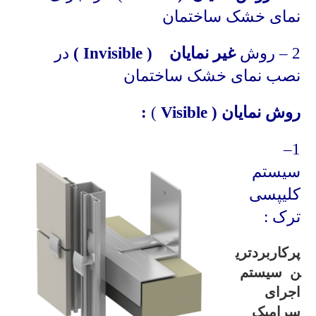
نمای خشک ساختمان
2 – روش
غیر نمایان (
Invisible
)
در
نصب نمای خشک ساختمان
روش نمایان (
Visible
)
:
–
1
سیستم
کلیپسی
ترک :
پرکاربردتری
ن سیستم
اجرای
سرامیک