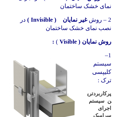
نمای خشک ساختمان
2 – روش
غیر نمایان (
Invisible
)
در
نصب نمای خشک ساختمان
روش نمایان (
Visible
)
:
–
1
سیستم
کلیپسی
ترک :
پرکاربردتری
ن سیستم
اجرای
سرامیک