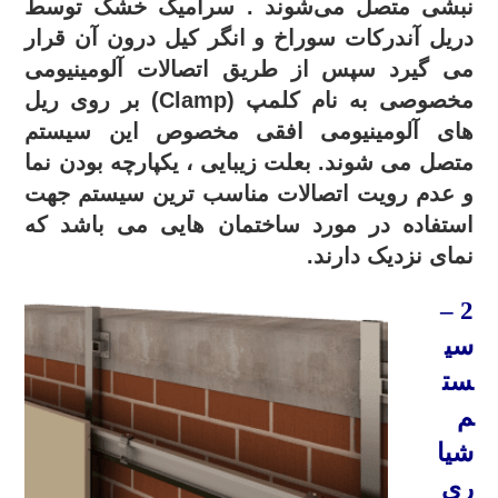
نبشی متصل می‌شوند . سرامیک خشک توسط
دریل آندرکات سوراخ و انگر کیل درون آن قرار
می گیرد سپس از طریق اتصالات آلومینیومی
مخصوصی به نام کلمپ (Clamp) بر روی ریل
های آلومینیومی افقی مخصوص این سیستم
متصل می شوند.
بعلت زیبایی ، یکپارچه بودن نما
و عدم رویت اتصالات مناسب ترین سیستم جهت
استفاده در مورد ساختمان هایی می باشد که
نمای نزدیک دارند.
–
2
سی
ست
م
شیا
ری