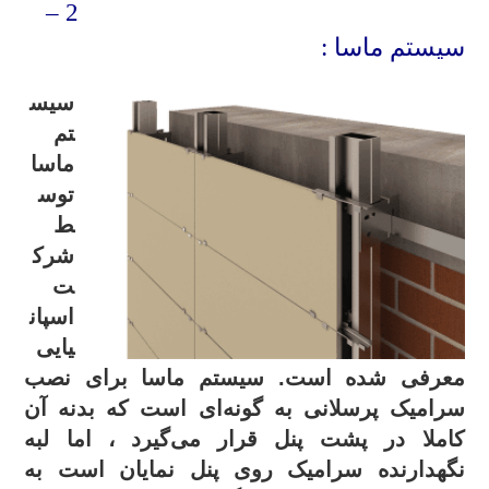
2 –
سیستم ماسا :
سیس
تم
ماسا
توس
ط
شرک
ت
اسپان
یایی
معرفی شده است. سیستم ماسا برای نصب
سرامیک پرسلانی به گونه‌ای است که بدنه آن
کاملا در پشت پنل قرار می‌گیرد ، اما لبه
نگهدارنده سرامیک روی پنل نمایان است به