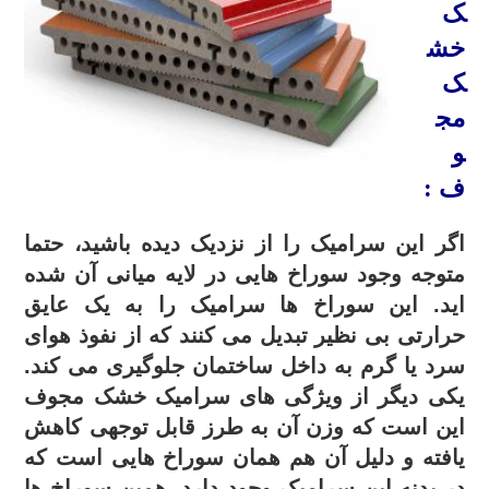
ک
خش
ک
مج
و
ف :
اگر این سرامیک را از نزدیک دیده باشید، حتما
متوجه وجود سوراخ هایی در لایه میانی آن شده
اید. این سوراخ ها سرامیک را به یک عایق
حرارتی بی نظیر تبدیل می کنند که از نفوذ هوای
سرد یا گرم به داخل ساختمان جلوگیری می کند.
یکی دیگر از ویژگی های سرامیک خشک مجوف
این است که وزن آن به طرز قابل توجهی کاهش
یافته و دلیل آن هم همان سوراخ هایی است که
در بدنه این سرامیک وجود دارد. همین سوراخ ها