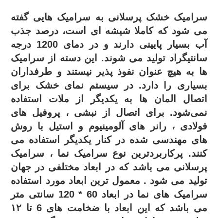
سرامیک خشک پرسلانی به سرامیک هایی گفته
می شود که کاملا شیشه ای است، درصد جذب
آب بسیار پایینی دارند و در دمای 1200 درجه
سانتیگراد تولید می شوند. این دسته از سرامیک
ها به هیچ عنوان نفوذ پذیر نیستند و طرفداران
بسیاری را دارد.
در سیستم نمای خشک برای
اتصال المان ها به یکدیگر از ملات استفاده
نمی‌شود. برای اتصال از نبشی ، پروفیل های
فولادی ، رانر های آلومینیوم و استیل با روش
های مهندسی شده در کنار یکدیگر استفاده می
کنند.
پرکاربردترین نوع سرامیک نما ، سرامیک
پرسلانی می باشد که در ابعاد مختلفی در جهان
تولید می شود . معمول ترین ابعاد مورد استفاده
سرامیک های نما در ابعاد 60 * 120 سانتی متر
می باشد که این ابعاد با ضخامت های 6 تا ۱۲