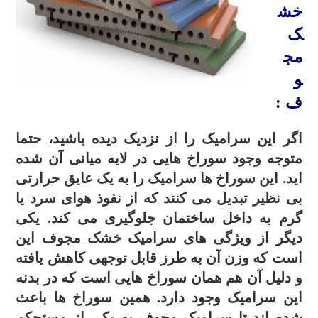
خش
ک
مج
و
ف :
اگر این سرامیک را از نزدیک دیده باشید، حتما
متوجه وجود سوراخ هایی در لایه میانی آن شده
اید. این سوراخ ها سرامیک را به یک عایق حرارتی
بی نظیر تبدیل می کنند که از نفوذ هوای سرد یا
گرم به داخل ساختمان جلوگیری می کند. یکی
دیگر از ویژگی های سرامیک خشک مجوف این
است که وزن آن به طرز قابل توجهی کاهش یافته
و دلیل آن هم همان سوراخ هایی است که در بدنه
این سرامیک وجود دارد. همین سوراخ ها باعث
شده اند تا سرامیک مجوف به یکی از مستحکم