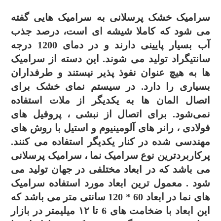
سرامیک خشک پرسلانی به سرامیک هایی گفته
می شود که کاملا شیشه ای است، درصد جذب
آب بسیار پایینی دارند و در دمای 1200 درجه
سانتیگراد تولید می شوند. این دسته از سرامیک
ها به هیچ عنوان نفوذ پذیر نیستند و طرفداران
بسیاری را دارد.
در سیستم نمای خشک برای
اتصال المان ها به یکدیگر از ملات استفاده
نمی‌شود. برای اتصال از نبشی ، پروفیل های
فولادی ، رانر های آلومینیوم و استیل با روش های
مهندسی شده در کنار یکدیگر استفاده می کنند.
پرکاربردترین نوع سرامیک نما ، سرامیک پرسلانی
می باشد که در ابعاد مختلفی در جهان تولید می
شود . معمول ترین ابعاد مورد استفاده سرامیک
های نما در ابعاد 60 * 120 سانتی متر می باشد که
این ابعاد با ضخامت های 6 تا ۱۲ میلیمتر در بازار