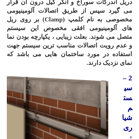
دریل آندرکات سوراخ و انگر کیل درون آن قرار
می گیرد سپس از طریق اتصالات آلومینیومی
مخصوصی به نام کلمپ (Clamp) بر روی ریل
های آلومینیومی افقی مخصوص این سیستم
متصل می شوند.
بعلت زیبایی ، یکپارچه بودن نما
و عدم رویت اتصالات مناسب ترین سیستم جهت
استفاده در مورد ساختمان هایی می باشد که
نمای نزدیک دارند.
–
2
سی
ست
م
شیا
ری
: