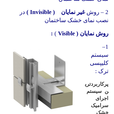
2 – روش
غیر نمایان (
Invisible
)
در
نصب نمای خشک ساختمان
روش نمایان (
Visible
)
:
–
1
سیستم
کلیپسی
ترک :
پرکاربردتری
ن سیستم
اجرای
سرامیک
خشک