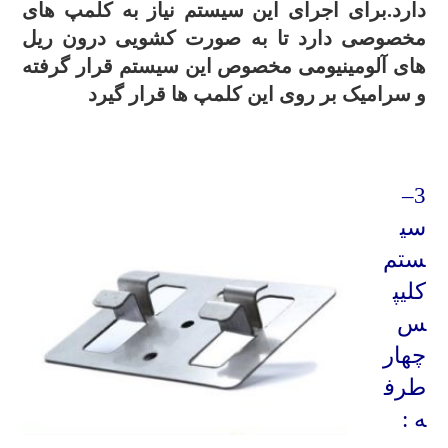
دارد.برای اجرای این سیستم نیاز به کلمپ های
مخصوصی دارد تا به صورت کشویی درون ریل
های آلومینیومی مخصوص این سیستم قرار گرفته
و سرامیک بر روی این کلمپ ها قرار گیرد
.
–
3
سی
ستم
کلیپ
س
چهار
طرف
ه :