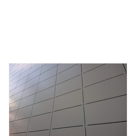
نصب سرامیک خشک ، مجری نما سرامیک خشک ، نحوه
اجرای سرامیک خشک نما .، اتصالات نمای خشک ، سرامیک
خشک چیست ، سیستم ترک ، اجرای نما سرامیک خشک در
تبریز ، کلیپس سرامیک خشک ، معایب نمای سرامیک خشک
.، بهترین سرامیک پرسلان نما ، اجزای نمای خشک ، نصاب
نمای سرامیک خشک ، نحوه اجرای سرامیک خشک