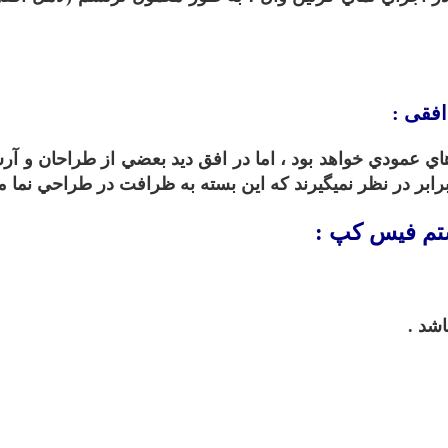
افقی :
اي عمودي خواهد بود ، اما در افق ديد بعضي از طراحان و آرش
 برابر در نظر نميگيرند که اين بسته به ظرافت در طراحي نما م
تم فیس کپ :