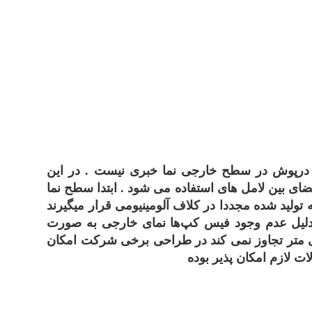
درپوش در سطح خارجی نما خبری نیست . در این
بین لامل های استفاده می شود . ابتدا سطح نما
لید شده مجددا در کلاف آلومینیومی قرار میگیرند
لیل عدم وجود فیس کپ‌ها نمای خارجی به صورت
ه دیده می‌شود . فضای خالی بین هر مدول از 2 سانتی متر تجاوز نمی کند در طراحی برخی شرکت امکان
ات لازم امکان پذیر بوده