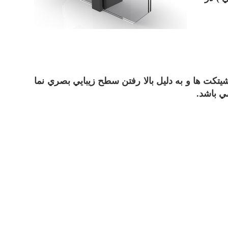
يتکت ها و به دليل بالا رفتن سطح زيبايي بصري نما
ي باشد.