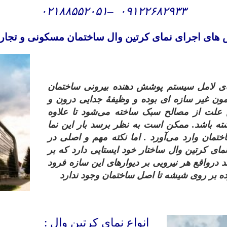
۰۲۱۸۸۵۵۲۰۵۱
–
۰۹۱۲۲۶۸۲۹۳۳
ش های
اجرای نمای کرتین وال ساختمان مسکونی و تجاری
مای لامل سیستم پوشش دهنده بیرونی ساختمان
امون غیر سازه‌ ای بوده و وظیفهٔ جدایی درون و
ن علت از مصالح سبک ساخته می‌شود تا علاوه
شته باشد. ممکن است به نظر برسد بار این نما
ختمان وارد می‌آورد . اما نکته مهم و اصلی در
ای کرتین وال ساختار خود ایستایی دارد که بر
درواقع هر نیرویی بر دیوارهای این سازه فرود
ه بر روی شیشه تا اصل ساختمان وجود ندارد
انواع نمای کرتین وال :