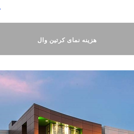
ص
هزینه نمای کرتین وال