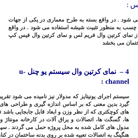
س :
 شود . در واقع بسته به طرح معماری در یکی از جهات
 چسب به منظور تثبیت شیشه استفاده می شود . در واقع
از نمای کرتین وال فریم لس و نمای کرتین وال فیس کپ
ختمان می بخشد
4
– نمای کرتین
وال
سیستم
یو چنل
u-
channel :
سیستم اجرای یونیتایز که مدولار نیز نامیده می شود تقر
گیرد بدین معنی که بر اساس اندازه گیری و طراحی های 
های کوچکتری که از نظر وزن و ابعاد قابل جابجایی باشد 
ها، گسگت ها، اتصالات و یراق آلات در کارخانه مونتاژ و
مدول های کامل شده به محل پروژه حمل می گردند . س
هنگینگ به اتصالات تعبیه شده بر روی بدنه ساختمان در کن