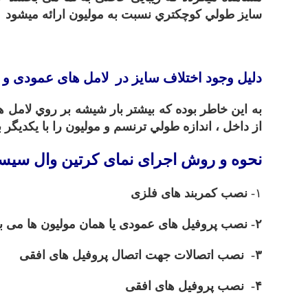
سايز طولي کوچکتري نسبت به موليون ارائه ميشود
.
دلیل وجود اختلاف سايز در لامل های عمودی و 
به اين خاطر بوده که بيشتر بار شيشه بر روي لامل ه
از داخل ، اندازه طولي ترنسم و موليون را با يکديگر
نحوه و روش
اجرای نمای کرتین وال سیس
۱-
نصب کمربند های فلزی
۲- نصب پروفیل های عمودی یا همان مولیون ها می باشد .
۳- نصب اتصالات جهت اتصال پروفیل های افقی
۴- نصب پروفیل های افقی