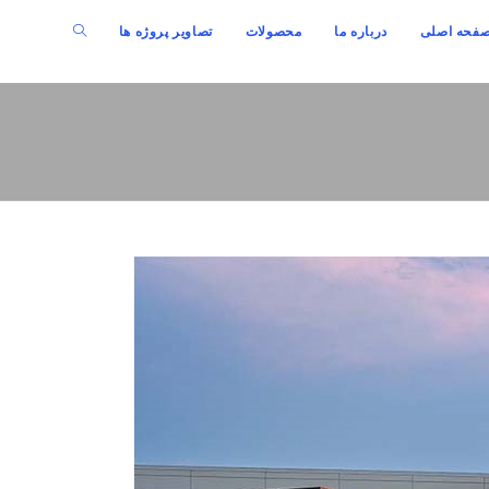
جستجوی
فحه اصلی
درباره ما
محصولات
تصاویر پروژه ها
وب
سایت
را
تغییر
دهید