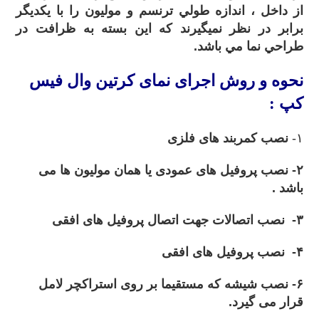
از داخل ، اندازه طولي ترنسم و موليون را با يکديگر
برابر در نظر نميگيرند که اين بسته به ظرافت در
طراحي نما مي باشد.
نحوه و روش
اجرای نمای کرتین وال فیس
کپ :
۱-
نصب کمربند های فلزی
۲- نصب پروفیل های عمودی یا همان مولیون ها می
باشد .
۳- نصب اتصالات جهت اتصال پروفیل های افقی
۴- نصب پروفیل های افقی
۶- نصب شیشه که مستقیما بر روی استراکچر لامل
قرار می گیرد.