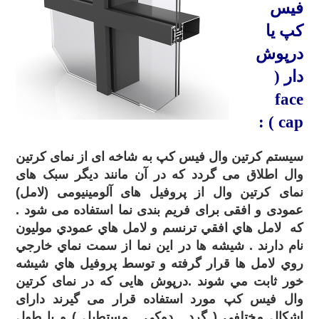
فیس
کپ
یا
درپوش
دار (
face
:
cap )
سیستم کرتین وال فیس کپ به شاخه ای از نمای کرتین
وال اطلاق می گردد که در آن مانند دیگر سبک های
نمای کرتین وال از پروفیل های آلومینیومی (لامل)
عمودی و افقی برای فریم بندی نما استفاده می شود .
که لامل هاي افقي ترنسم و لامل هاي عمودي موليون
نام دارند . شيشه ها در اين نما از سمت نماي خارجي
روي لامل ها قرار گرفته و توسط پروفيل هاي شيشه
خور ثابت مي شوند .درپوش هایی که در نمای کرتین
وال فیس کپ مورد استفاده قرار می گیرند دارای
اشکال مختلفی ( گرد , دوکی , مستطیل ) و با طول