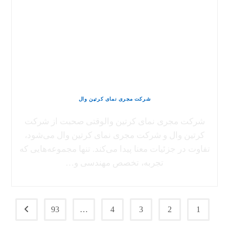
شرکت مجری نمای کرتین وال
شرکت مجری نمای کرتین والوقتی صحبت از شرکت
کرتین وال و شرکت مجری نمای کرتین وال می‌شود،
تفاوت در جزئیات معنا پیدا می‌کند. تنها مجموعه‌هایی که
تجربه، تخصص مهندسی و…
93
…
4
3
2
1
برو به 