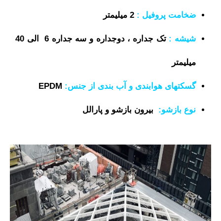
ضخامت پروفیل :
2
میلیمتر
شیشه :
تک جداره ، دوجداره و سه جداره 6 الی 40
میلیمتر
گسکتهای هوابندی و آب بندی از جنس:
EPDM
نوع بازشو:
بیرون بازشو و پارالل