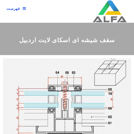
فهرست
سقف شیشه ای اسکای لایت اردبیل