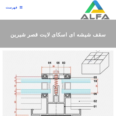
فهرست
سقف شیشه ای اسکای لایت قصر شیرین