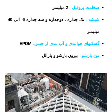
ضخامت پروفیل :
2
میلیمتر
شیشه :
تک جداره ، دوجداره و سه جداره 6 الی 40
میلیمتر
گسکتهای هوابندی و آب بندی از جنس:
EPDM
نوع بازشو:
بیرون بازشو و پارالل