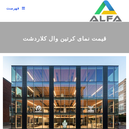
فهرست
قیمت نمای کرتین وال کلاردشت