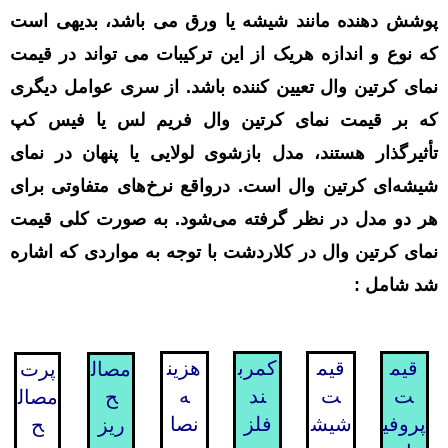
پوشش دهنده مانند شیشه یا ورق می باشد، بدیهی است
که نوع و اندازه هریک از این ترکیبات می تواند در قیمت
نمای کرتین وال تعیین کننده باشد. از سری عوامل دیگری
که بر قیمت نمای کرتین وال فریم لس یا فیس کپ
تأثیرگذار هستند، مدل بازشوی لولایی یا پنهان در نمای
شیشه‌ای کرتین وال است. درواقع نرخ‌های متفاوتی برای
هر دو مدل در نظر گرفته می‌شود.
به صورت کلی قیمت
نمای کرتین وال در کلاردشت با توجه به مواردی که اشاره
شد شامل :
قیم
قیم
کمرب
هزین
مصال
پرت
ت
ت
ند
ه
ح
مصال
پروفی
شیش
فلز
نصا
ریز
ح