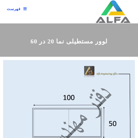
فهرست
لوور مستطیلی نما 20 در 60