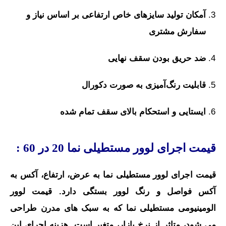
آمکان تولید سایزهای خاص ارتفاعی بر اساس نیاز و
سفارش مشتری
ضد
حریق بودن سقف نهایی
قا
بلیت رنگ‌آمیزی به صورت دکورال
ایستایی و استحکام بالای سقف تمام شده
قیمت اجرای لوور مستطیلی نما 20 در 60 :
قیمت اجرای لوور مستطیلی نما به عرض، ارتفاع، آکس به
آکس فواصل و رنگ لوور بستگی دارد. قیمت لوور
الومینیومی مستطیلی نما که به سبک های مدرن طراحی
می شود، متاثر از نرخ بازار، متغیر است. هزینه اجرای این