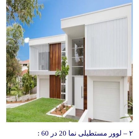
۲ – لوور مستطیلی نما 20 در 60 :