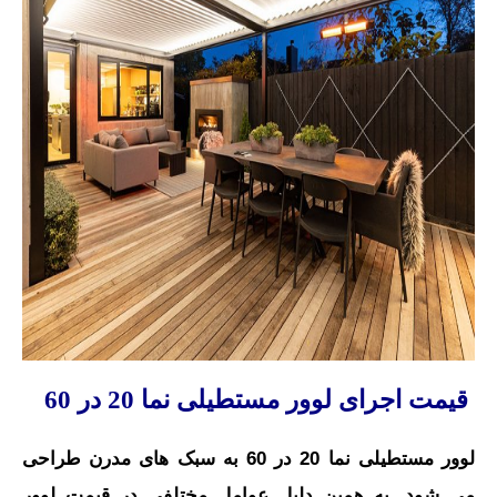
قیمت اجرای لوور مستطیلی نما 20 در 60
لوور مستطیلی نما 20 در 60 به سبک های مدرن طراحی
می شود. به همین دلیل عوامل مختلفی در قیمت لوور