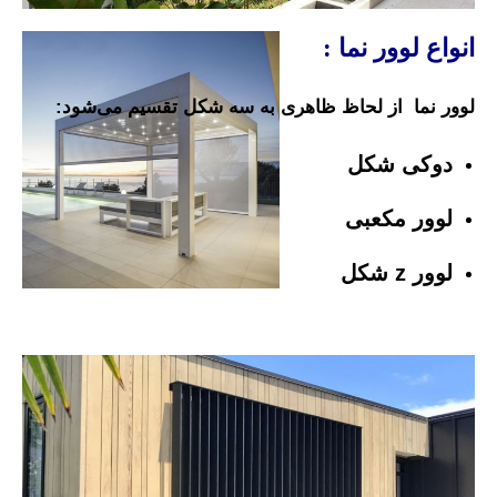
انواع
لوور نما :
لوور نما از لحاظ ظاهری به سه شکل تقسیم می‌شود
:
دوکی شکل
لوور مکعبی
لوور z شکل