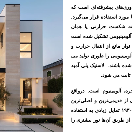
اوری‌های پیشرفته‌ای است که
 مورد استفاده قرار می‌گیرد.
فته شکست حرارتی یا همان
 آلومینیومی تشکیل شده است
نوار مانع از انتقال حرارت و
ومینیومی را طوری تولید می
ده باشند. لاستیک پلی آمید
 ثابت می شود.
ه، آلومینیوم است. درواقع
از قدیمی‌ترین و اصلی‌ترین
کاربردهایی است که این فلز دارد. معماران دهه‌ی ۱۹۳۰ تمایل زیادی به استفاده
د از طریق آن‌ها نور بیشتری را