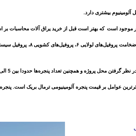
ل آلومینیوم بیشتری دارد.
زار موجود است که بهتر است قبل از خرید یراق آلات محاسبات بر 
پروژه و همچنین تعداد پنجره‌ها حدودا بین 5 الی ۱۵ درصد کل مبلغ فاکتور محاسبه خواهد شد.
ثرترین عوامل بر قیمت پنجره آلومینیومی ترمال بریک است. پنجره ه