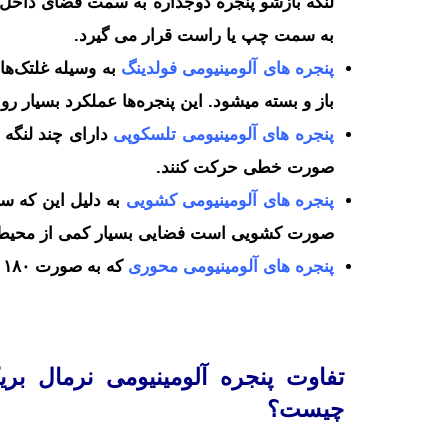
لنگه بازشو پنجره دوجداره به سمت فضای داخ
به سمت چپ یا راست قرار می گیرد.
پنجره های آلومینیومی فولدینگ
به وسیله غلتک‌های
باز و بسته میشود. این پنجره‌ها عملکرد بسیار روا
پنجره های آلومینیومی تلسکوپی
دارای چند لنگه 
صورت خطی حرکت کنند.
پنجره های آلومینیومی کشویی
به دلیل این‌ که س
صورت کشویی است فضایی بسیار کمی از محیط
پنجره های آلومینیومی محوری
که به صورت ۱۸۰ درجه باز می‌شوند
تفاوت پنجره آلومینیومی نرمال بر
چیست؟