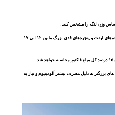
اساس وزن لنگه را مشخص کنید.
به طور معمول محدوده ضخامت پروفیل‌های لولایی ۶، پروفیل‌های کشویی ۸، پروفیل سیستم‌های لیفت و پنجره‌های قدی بزرگ مابین ۱۲ الی ۱۷
ای بزرگتر به دلیل مصرف بیشتر آلومینیوم و نیاز به