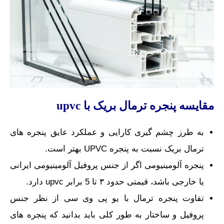
مقایسه پنجره ترمال بریک با
upvc
به طرز چشم گیری کارایی و عملکرد عایق پنجره های
ترمال بریک نسبت به پنجره UPVC بهتر است.
پنجره آلومینیومی اگر از جنس پروفیل آلومینیومی ایرانی
یا خارجی باشد، قیمتی حدود ۳ تا 5 برابر upvc دارد.
تفاوت پنجره ترمال با یو پی وی سی از نظر جنس
پروفیل و ساختار به طور کلی باید بدانید که پنجره های