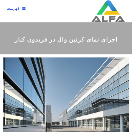
فهرست
اجرای نمای کرتین وال در فریدون کنار