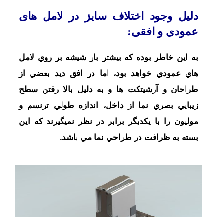
دلیل وجود اختلاف سايز در لامل های
عمودی و افقی:
به اين خاطر بوده که بيشتر بار شيشه بر روي لامل
هاي عمودي خواهد بود، اما در افق ديد بعضي از
طراحان و آرشيتکت ها و به دليل بالا رفتن سطح
زيبايي بصري نما از داخل، اندازه طولي ترنسم و
موليون را با يکديگر برابر در نظر نميگيرند که اين
بسته به ظرافت در طراحي نما مي باشد.