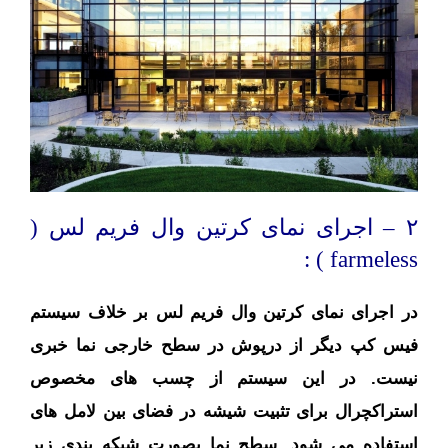
۲ – اجرای نمای کرتین وال فریم لس (
farmeless ) :
در اجرای نمای کرتین وال فریم لس بر خلاف سیستم
فیس کپ دیگر از درپوش در سطح خارجی نما خبری
نیست. در این سیستم از چسب های مخصوص
استراکچرال برای تثبیت شیشه در فضای بین لامل های
استفاده می شود. سطح نما بصورت شبکه بندي زير