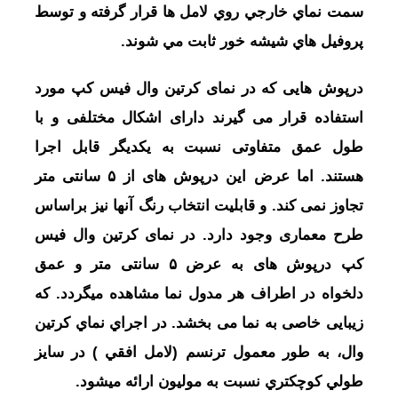
سمت نماي خارجي روي لامل ها قرار گرفته و توسط
پروفيل هاي شيشه خور ثابت مي شوند.
درپوش هایی که در نمای کرتین وال فیس کپ مورد
استفاده قرار می گیرند دارای اشکال مختلفی و با
طول عمق متفاوتی نسبت به یکدیگر قابل اجرا
هستند. اما عرض این درپوش های از ۵ سانتی متر
تجاوز نمی کند. و قابلیت انتخاب رنگ آنها نیز براساس
طرح معماری وجود دارد. در نمای کرتین وال فیس
کپ درپوش های به عرض ۵ سانتی متر و عمق
دلخواه در اطراف هر مدول نما مشاهده میگردد. که
زیبایی خاصی به نما می بخشد. در اجراي نماي کرتين
وال، به طور معمول ترنسم (لامل افقي ) در سايز
طولي کوچکتري نسبت به موليون ارائه ميشود.