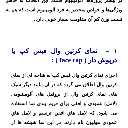
در بیشتر پروژه‌ها، آلومینیوم است. این انتخاب به خاطر
ویژگی‌ها و خواص منحصر به فرد آلومینیوم است که هم به
نسبت وزن کم آن مقاومت بسیار خوبی دارد.
۱ –
نمای کرتین وال
فیس کپ
یا
درپوش دار ( face cap )
:
اجرای نمای کرتین وال فیس کپ به شاخه ای از نمای
کرتین وال اطلاق می گردد که در آن مانند دیگر سبک
های نمای کرتین وال از پروفیل های آلومینیومی
(لامل) عمودی و افقی برای فریم بندی نما استفاده
می شود. که لامل هاي افقي ترنسم و لامل هاي
عمودي موليون نام دارند.
در اين نما
شيشه ها از