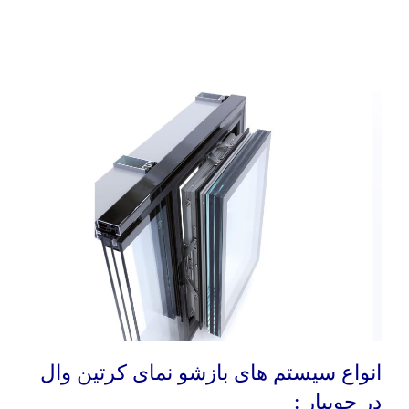
انواع سیستم های بازشو نمای کرتین وال
در جویبار :