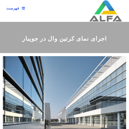
فهرست
اجرای نمای کرتین وال در جویبار