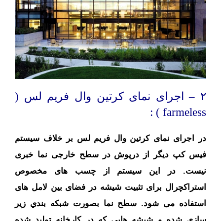
۲ – اجرای نمای کرتین وال فریم لس (
farmeless ) :
در اجرای نمای کرتین وال فریم لس بر خلاف سیستم
فیس کپ دیگر از درپوش در سطح خارجی نما خبری
نیست. در این سیستم از چسب های مخصوص
استراکچرال برای تثبیت شیشه در فضای بین لامل های
استفاده می شود. سطح نما بصورت شبکه بندي زير
سازي شده و شیشه هایی که در کارخانه تولید شده