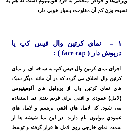
ویژگی‌ها و خواص منحصر به فرد آلومینیوم است که هم به
نسبت وزن کم آن مقاومت بسیار خوبی دارد.
۱ –
نمای کرتین وال
فیس کپ
یا
درپوش دار ( face cap )
:
اجرای نمای کرتین وال فیس کپ به شاخه ای از نمای
کرتین وال اطلاق می گردد که در آن مانند دیگر سبک
های نمای کرتین وال از پروفیل های آلومینیومی
(لامل) عمودی و افقی برای فریم بندی نما استفاده
می شود. که لامل هاي افقي ترنسم و لامل هاي
عمودي موليون نام دارند.
در اين نما
شيشه ها از
سمت نماي خارجي روي لامل ها قرار گرفته و توسط