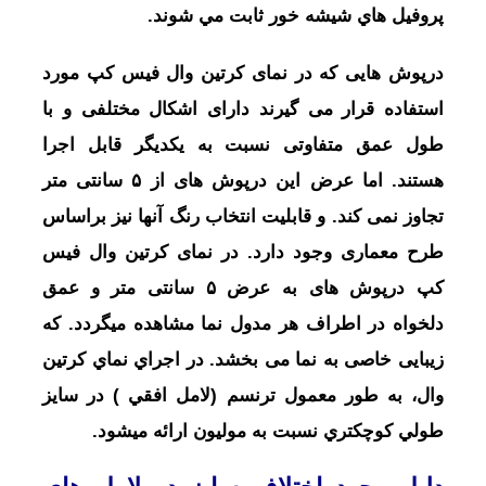
پروفيل هاي شيشه خور ثابت مي شوند.
درپوش هایی که در نمای کرتین وال فیس کپ مورد
استفاده قرار می گیرند دارای اشکال مختلفی و با
طول عمق متفاوتی نسبت به یکدیگر قابل اجرا
هستند. اما عرض این درپوش های از ۵ سانتی متر
تجاوز نمی کند. و قابلیت انتخاب رنگ آنها نیز براساس
طرح معماری وجود دارد. در نمای کرتین وال فیس
کپ درپوش های به عرض ۵ سانتی متر و عمق
دلخواه در اطراف هر مدول نما مشاهده میگردد. که
زیبایی خاصی به نما می بخشد. در اجراي نماي کرتين
وال، به طور معمول ترنسم (لامل افقي ) در سايز
طولي کوچکتري نسبت به موليون ارائه ميشود.