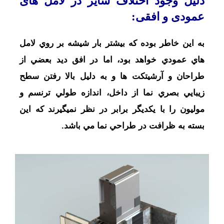
دلیل وجود اختلاف سايز در لامل های
عمودی و افقی:
به اين خاطر بوده که بيشتر بار شيشه بر روي لامل
هاي عمودي خواهد بود، اما در افق ديد بعضي از
طراحان و آرشيتکت ها و به دليل بالا رفتن سطح
زيبايي بصري نما از داخل، اندازه طولي ترنسم و
موليون را با يکديگر برابر در نظر نميگيرند که اين
بسته به ظرافت در طراحي نما مي باشد.