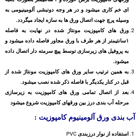
ای خم کاری می­شود و در هر وجه دونبشی آلومینیومی به
وسیله پرچ جهت اتصال ورق ها به سازه ایجاد می­گردد.
ورق های کامپوزیت مونتاژ شده در نهایت به فاصله
۱سانتیمتر از هر طرف با ورق مجاور فاصله داده می­شود و
به پروفیل های زیرسازی توسط پیچ سرمته دار اتصال داده
می­شود.
به همین ترتیب سایر ورق های کامپوزیت مونتاژ شده از
قبل در کنار یکدیگر با فاصله ذکر شده نصب می­شود.
بعد از اتصال تمامی ورق های کامپوزیت به زیرسازی
مرحله آب بندی درز بین ورقهای کامپوزیت شروع می­شود
آب بندی ورق آلومینیوم کامپوزیت :
استفاده از نوار درزبندی
PVC