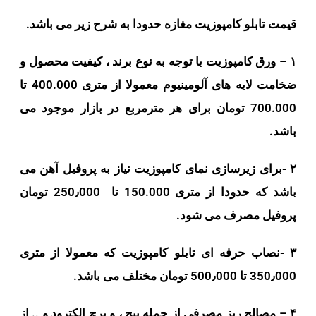
قیمت تابلو کامپوزیت مغازه حدودا به شرح زیر می باشد.
۱ – ورق کامپوزیت با توجه به نوع برند ، کیفیت محصول و
ضخامت لایه های آلومینیوم معمولا از متری 400.000 تا
700.000 تومان برای هر مترمربع در بازار موجود می
باشد.
۲ -برای زیرسازی نمای کامپوزیت نیاز به پروفیل آهن می
باشد که حدودا از متری 150.000 تا 250٫000 تومان
پروفیل مصرف می شود.
۳ -نصاب حرفه ای تابلو کامپوزیت که معمولا از متری
350٫000 تا 500٫000 تومان مختلف می باشد.
۴ – مصالح ریز مصرفی از جمله پیچ ، و پرچ الکترود و .. از