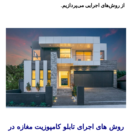
از روش‌های اجرایی می‌پردازیم.
روش های اجرای تابلو کامپوزیت مغازه در