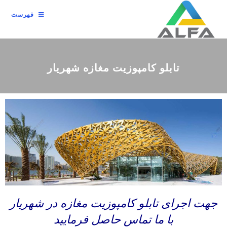
فهرست
تابلو کامپوزیت مغازه شهریار
جهت اجرای تابلو کامپوزیت مغازه در شهریار
با ما تماس حاصل فرمایید