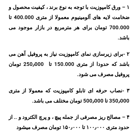
۱ – ورق کامپوزیت با توجه به نوع برند ، کیفیت محصول و
ضخامت لایه های آلومینیوم معمولا از متری 400.000 تا
700.000 تومان برای هر مترمربع در بازار موجود می
باشد.
۲ -برای زیرسازی نمای کامپوزیت نیاز به پروفیل آهن می
باشد که حدودا از متری 150.000 تا 250٫000 تومان
پروفیل مصرف می شود.
۳ -نصاب حرفه ای تابلو کامپوزیت که معمولا از متری
350٫000 تا 500٫000 تومان مختلف می باشد.
۴ – مصالح ریز مصرفی از جمله پیچ ، و پرچ الکترود و .. از
حدود متری ۱۰۰٫۰۰۰ تا ۱۵۰٫۰۰۰ تومان مصرف میشود