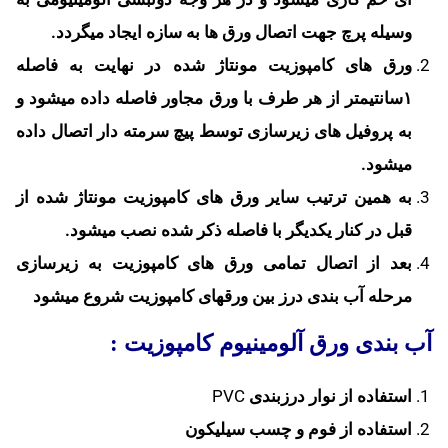
وسیله پرچ جهت اتصال ورق ها به سازه ایجاد می­گردد.
ورق های کامپوزیت مونتاژ شده در نهایت به فاصله
۱سانتیمتر از هر طرف با ورق مجاور فاصله داده می­شود و
به پروفیل های زیرسازی توسط پیچ سرمته دار اتصال داده
می­شود.
به همین ترتیب سایر ورق های کامپوزیت مونتاژ شده از
قبل در کنار یکدیگر با فاصله ذکر شده نصب می­شود.
بعد از اتصال تمامی ورق های کامپوزیت به زیرسازی
مرحله آب بندی درز بین ورقهای کامپوزیت شروع می­شود
آب بندی ورق آلومینیوم کامپوزیت :
استفاده از نوار درزبندی
PVC
استفاده از فوم و چسب سیلیکون