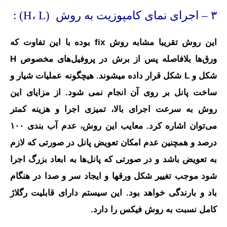
۳ – اجرای نمای کامپوزیت به روش (H، L) :
این روش تقریبا مشابه روش fix بوده با این تفاوت که
ورق‌ها بلافاصله پس از برش در پروفیل‌های مخصوص H
شکل و L شکل قرار داده میشوند. هیچگونه عملیات شیار و
ساخت پانل بر روی آن انجام نمی شود. از مزایای این
روش به سرعت اجرای بالا، تمیزی اجرا و هزینه کمتر
می‌توان اشاره کرد. معایب این روش، عدم آب بندی ۱۰۰
درصد و همچنین عدم امکان تعویض پانل در صورتی که لازم
به تعویض باشد و در صورتی که پانل‌ها به ابعاد بزرگ اجرا
شود موجب تغییر شکل ورقها و ایجاد سر و صدا در هنگام
باد و بارندگی خواهد بود. این سیستم دارای قابلیت رگلاژ
کامل نسبت به روش فیکس را دارد.