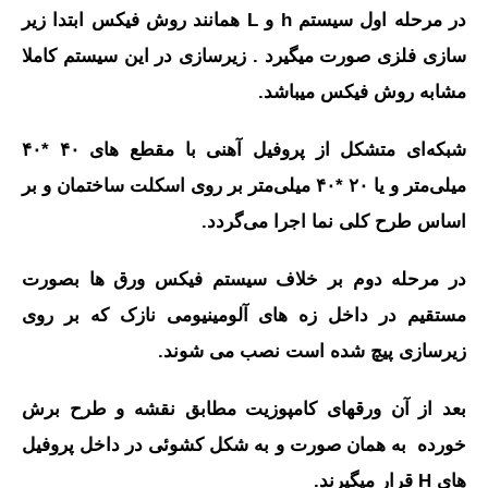
در مرحله اول سیستم h و L همانند روش فیکس ابتدا زیر
سازی فلزی صورت میگیرد . زیرسازی در این سیستم کاملا
مشابه روش فیکس میباشد.
شبکه‌ای متشکل از پروفیل آهنی با مقطع های ۴۰ *۴۰
میلی‌متر و یا ۲۰ *۴۰ میلی‌متر بر روی اسکلت ساختمان و بر
اساس طرح کلی نما اجرا می‌گردد.
در مرحله دوم بر خلاف سیستم فیکس ورق ها بصورت
مستقیم در داخل زه های آلومینیومی نازک که بر روی
زیرسازی پیچ شده است نصب می‏ شوند.
بعد از آن ورق‎های کامپوزیت مطابق نقشه و طرح برش
خورده به همان صورت و به شکل کشوئی در داخل پروفیل
های H قرار می‎گیرند.