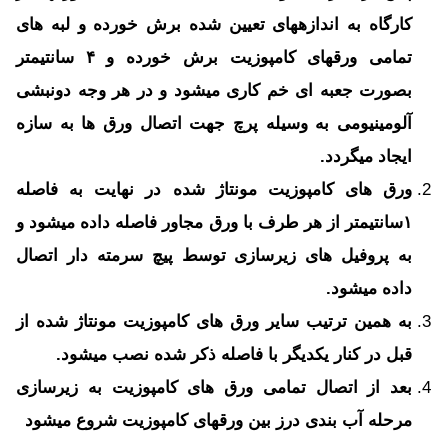
کارگاه به اندازه­های تعیین شده برش خورده و لبه های
تمامی ورقهای کامپوزیت برش خورده و ۴ سانتیمتر
بصورت جعبه ای خم کاری می­شود و در هر وجه دونبشی
آلومینیومی به وسیله پرچ جهت اتصال ورق ها به سازه
ایجاد می­گردد.
ورق های کامپوزیت مونتاژ شده در نهایت به فاصله
۱سانتیمتر از هر طرف با ورق مجاور فاصله داده می­شود و
به پروفیل های زیرسازی توسط پیچ سرمته دار اتصال
داده می­شود.
به همین ترتیب سایر ورق های کامپوزیت مونتاژ شده از
قبل در کنار یکدیگر با فاصله ذکر شده نصب می­شود.
بعد از اتصال تمامی ورق های کامپوزیت به زیرسازی
مرحله آب بندی درز بین ورقهای کامپوزیت شروع می­شود