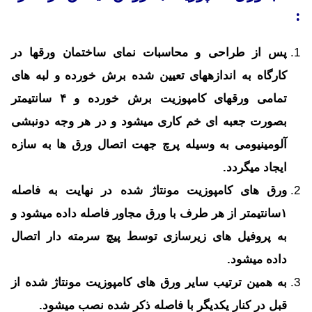
:
پس از طراحی و محاسبات نمای ساختمان ورقها در
کارگاه به اندازه­های تعیین شده برش خورده و لبه های
تمامی ورقهای کامپوزیت برش خورده و ۴ سانتیمتر
بصورت جعبه ای خم کاری می­شود و در هر وجه دونبشی
آلومینیومی به وسیله پرچ جهت اتصال ورق ها به سازه
ایجاد می­گردد.
ورق های کامپوزیت مونتاژ شده در نهایت به فاصله
۱سانتیمتر از هر طرف با ورق مجاور فاصله داده می­شود و
به پروفیل های زیرسازی توسط پیچ سرمته دار اتصال
داده می­شود.
به همین ترتیب سایر ورق های کامپوزیت مونتاژ شده از
قبل در کنار یکدیگر با فاصله ذکر شده نصب می­شود.