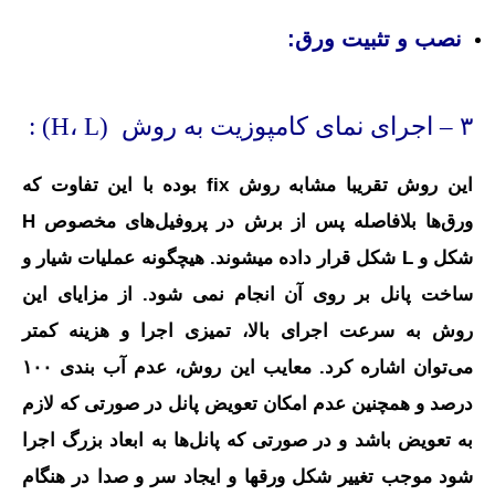
نصب و تثبیت ورق
:
۳ – اجرای نمای کامپوزیت به روش (H، L) :
این روش تقریبا مشابه روش fix بوده با این تفاوت که
ورق‌ها بلافاصله پس از برش در پروفیل‌های مخصوص H
شکل و L شکل قرار داده میشوند. هیچگونه عملیات شیار و
ساخت پانل بر روی آن انجام نمی شود. از مزایای این
روش به سرعت اجرای بالا، تمیزی اجرا و هزینه کمتر
می‌توان اشاره کرد. معایب این روش، عدم آب بندی ۱۰۰
درصد و همچنین عدم امکان تعویض پانل در صورتی که لازم
به تعویض باشد و در صورتی که پانل‌ها به ابعاد بزرگ اجرا
شود موجب تغییر شکل ورقها و ایجاد سر و صدا در هنگام