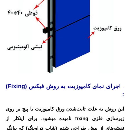
. ا
جرای نمای کامپوزیت به روش فیکس (Fixing)
:
این روش به علت ثابت‌شدن ورق کامپوزیت با پیچ بر روی
زیرسازی فلزی fixing نامیده میشود. برای اینکار از
نقشه‌های از پیش طراحی شده (شاپ دراوینگ) که بیانگر