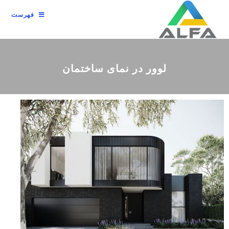
فهرست
لوور در نمای ساختمان