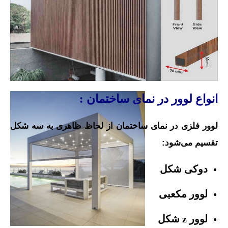
انواع
لوور در نمای ساختمان :
لوور فلزی در نمای ساختمان از لحاظ ظاهری به سه شکل
تقسیم می‌شود
:
دوکی شکل
لوور مکعبی
لوور z شکل