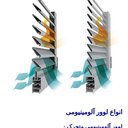
انواع لوور آلومینیومی
لوور آلومینیومی متحرک :