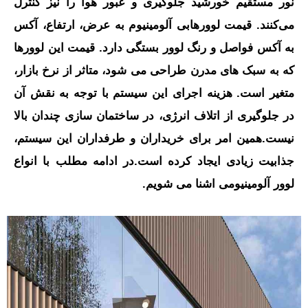
نور مستقیم خورشید جلوگیری و عبور هوا را نیز کنترل
می‌کنند. قیمت لوورهابی آلومینیوم به عرض، ارتفاع، آکس
به آکس فواصل و رنگ لوور بستگی دارد. قیمت این لوورها
که به سبک های مدرن طراحی می شود، متاثر از نرخ بازار،
متغیر است. هزینه اجرای این سیستم با توجه به نقش آن
در جلوگیری از اتلاف انرژی، در ساختمان سازی چندان بالا
نیست.همین امر برای خریداران و طرفداران این سیستم،
جذابیت زیادی ایجاد کرده است.در ادامه مطلب با انواع
لوور آلومینیومی اشنا می شویم.