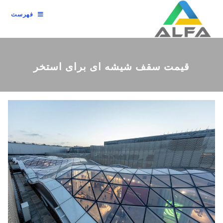
فهرست
قیمت سقف شیشه ای برای استخر