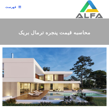
فهرست
محاسبه قیمت پنجره ترمال بریک