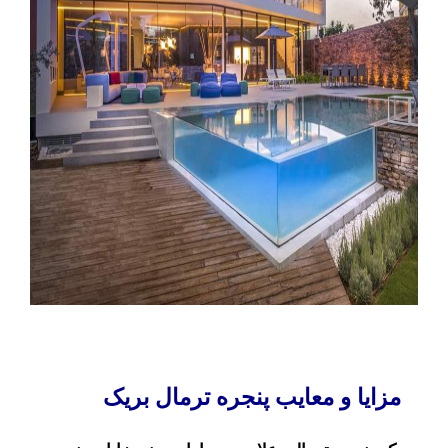
مزایا و معایب پنجره ترمال بریک