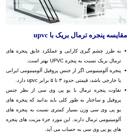
مقایسه پنجره ترمال بریک با
upvc
به طرز چشم گیری کارایی و عملکرد عایق پنجره های
ترمال بریک نسبت به پنجره UPVC بهتر است.
پنجره آلومینیومی اگر از جنس پروفیل آلومینیومی ایرانی
یا خارجی باشد، قیمتی حدود ۳ تا ۵ برابر upvc دارد.
تفاوت پنجره ترمال با یو پی وی سی از نظر جنس
پروفیل و ساختار به طور کلی باید بدانید که پنجره های
یو پی وی سی وزن بسیار کمتری نسبت به پنجره های
آلومینیومی ترمال دارند. این مورد جزء مزیت های پنجره
های یو پی وی سی به حساب می آید.