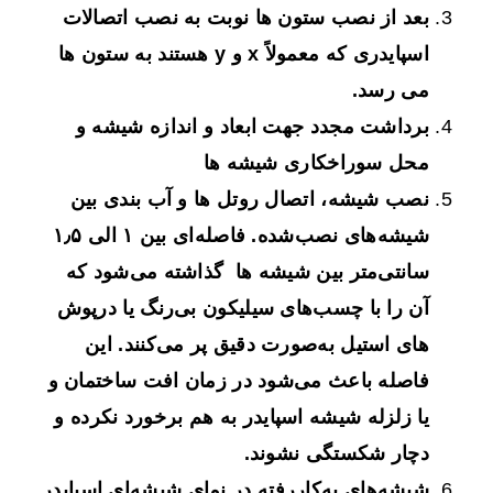
بعد از نصب ستون ها نوبت به نصب اتصالات
اسپایدری که معمولاً x و y هستند به ستون ها
می رسد.
برداشت مجدد جهت ابعاد و اندازه شیشه و
محل سوراخکاری شیشه ها
نصب شیشه، اتصال روتل ها و آب بندی بین
شیشه‌های نصب‌شده. فاصله‌ای بین ۱ الی ۱٫۵
سانتی‌متر بین شیشه ها گذاشته می‌شود که
آن را با چسب‌های سیلیکون بی‌رنگ یا درپوش
های استیل به‌صورت دقیق پر می‌کنند. این
فاصله باعث می‌شود در زمان افت ساختمان و
یا زلزله شیشه اسپایدر به هم برخورد نکرده و
دچار شکستگی نشوند.
شیشه‌های به‌کاررفته در نمای شیشه‌ای اسپایدر