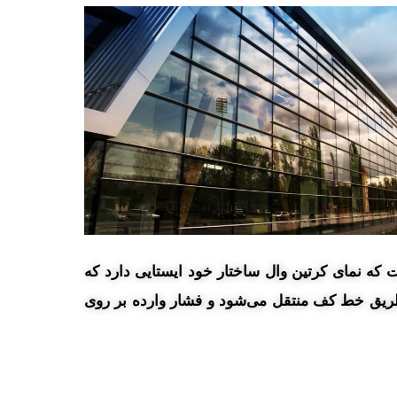
ت که نمای کرتین وال ساختار خود ایستایی دارد که
ز طریق خط کف منتقل می‌شود و فشار وارده بر روی