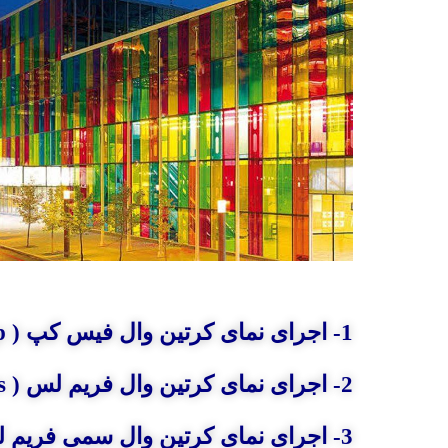
1- اجرای نمای کرتین وال فیس کپ ( face cap )
2- اجرای نمای کرتین وال فریم لس ( frameless )
3- اجرای نمای کرتین وال سمی فریم لس