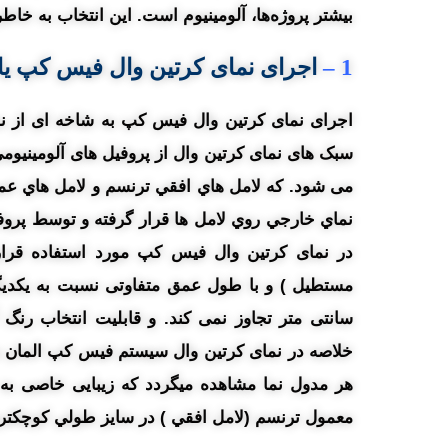
بیشتر پروژه‌ها، آلومینیوم است. این انتخاب به خ
1
–
اجرای
نمای کرتین وال
فیس کپ
یا
اجرای نمای کرتین وال فیس کپ به شاخه ای از نما
سبک های نمای کرتین وال از پروفیل های آلومینیومی
می شود. که لامل هاي افقي ترنسم و لامل هاي عمو
نماي خارجي روي لامل ها قرار گرفته و توسط پرو
در نمای کرتین وال فیس کپ مورد استفاده قرار
سانتی متر تجاوز نمی کند. و قابلیت انتخاب رنگ
هر مدول نما مشاهده میگردد که زیبایی خاصی به
معمول ترنسم (لامل افقي ) در سايز طولي کوچکتري