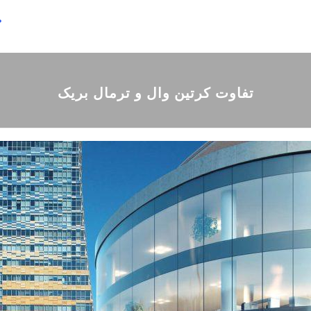
ص
تفاوت کرتین وال و ترمال بریک