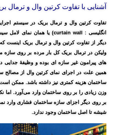
آشنایی با تفاوت کرتین وال و ترمال بر
تفاوت کرتین وال و ترمال بریک در سیستم اجرایی
انگلیسی :
curtain wall
) یا همان نمای لامل سی
دیگر از تفاوت کرتین وال و ترمال بریک اینست که 
ولیکن در ترمال بریک کل بار مرده بر روی سازه می
های پیرامون غیر سازه‌ ای بوده و وظیفهٔ جدایی د
همین علت در اجرای نمای کرتین وال از مصالح سبک
ساختمان هزینه کمتری نیز داشته باشد. ممکن است به
وزن زیادی را بر روی ساختمان وارد می‌آورد. اما ن
بر روی دیگر اجزای سازه ساختمان فشاری وارد نمی‌
شیشه تا اصل ساختمان وجود ندارد.