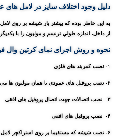
دلیل وجود اختلاف سايز در لامل های ع
به اين خاطر بوده که بيشتر بار شيشه بر روي لامل
از داخل، اندازه طولي ترنسم و موليون را با يکديگ
نحوه و روش
اجرای نمای کرتین وال ف
۱-
نصب کمربند های فلزی
۲- نصب پروفیل های عمودی یا همان مولیون ها می باشد .
۳- نصب اتصالات جهت اتصال پروفیل های افقی
۴- نصب پروفیل های افقی
۶- نصب شیشه که مستقیما بر روی استراکچر لامل قرار می گیرد.