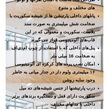
های مختلف و متنوع
پانلهای داخلی پارتیشن ها از شیشه سکوریت با
ضخامت شش میلیمتری به صورت سند
بلاست، سکوریت و معمولی که در این
قاب‌های آلومینیومی قرار می ‌گیرند
پنل‌های داخلی که با استفاده از چوب ام‌دی‌اف
به ضخامت 16 میلی متر
امکان نصب پرده های کرکره ای آلومینیومی
۱۶ میلیمتری ولوم دار در جدار میانی به خاطر
وجود سایه روشن
درب پارتیشنها از جنس شیشه‌های ده میل
سکوریت دارای قفل و دستگیره برندهای برتر
داخلی با مدلهای مختلف