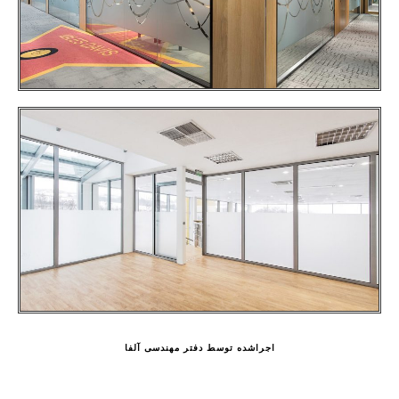
اجراشده توسط دفتر مهندسی آلفا