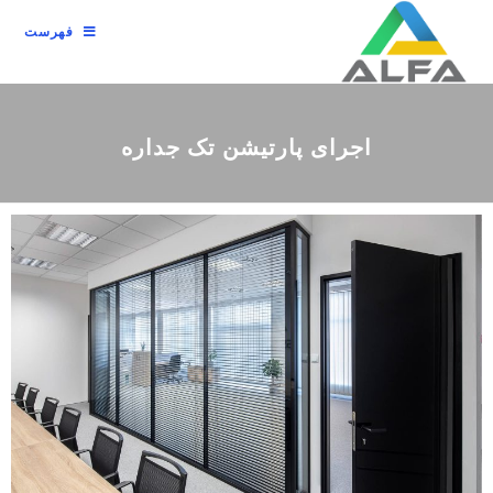
فهرست
اجرای پارتیشن تک جداره