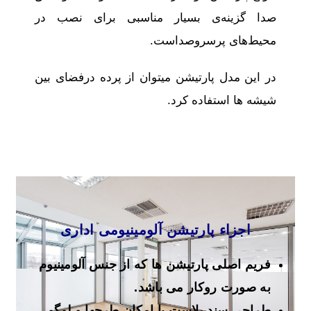
صدا گزینه‌ی بسیار مناسبی برای نصب در
محیط‌های پرسروصداست.
در این مدل پارتیشن میتوان از پرده درفضای بین
شیشه ها استفاده کرد.
اجزاء پارتیشن آلومینیومی اداری
فریم اصلی پارتیشن ها که از جنس آلومینیوم
به صورت روکار می باشد.
طراحی سند بلاست با امکان طرحها و لوگو