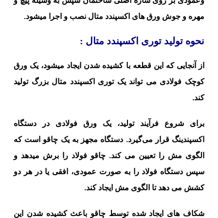
وعمودی بر روی سازه اصلی ساختمان سپس به وسیله پیچ و
مهره و جوش ورق های اکسپندد متال نصب و اجرا میشود.
نحوه تولید توری اکسپندد متال :
از آنجایی که این قطعه با کشیده شدن ایجاد میشود، یک ورق
کوچک فولادی می تواند یک توری اکسپندد متال بزرگ تولید
کند.
برای شروع فرآیند تولید، یک ورق فولادی در دستگاه
اکسپندینگ قرار می‌گیرد. دستگاه مجهز به یک چاقو است که
الگوی مش را تعیین می کند. چاقو فولاد را برش میدهد و
سپس دستگاه فولاد را به صورت عمودی، افقی یا در هر دو
کشش می دهد تا الگوی مش ایجاد کند.
شکاف های ایجاد شده توسط چاقو باعث کشیده شدن این