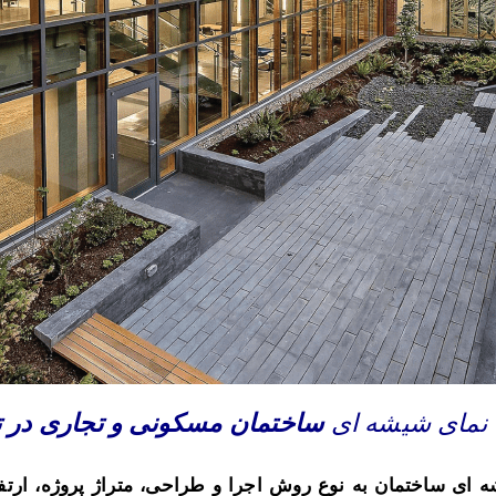
نمای شیشه ای
ساختمان مسکونی و تجاری در ت
ای ساختمان به نوع روش اجرا و طراحی، متراژ پروژه، ارتفا