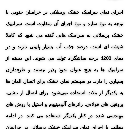
اجرای نمای سرامیک خشک پرسلانی در خراسان جنوبی با
توجه به نوع سازه و نوع اجرای آن متفاوت است. سرامیک
خشک پرسلانی به سرامیک هایی گفته می شود که کاملا
شیشه ای است، درصد جذب آب بسیار پایینی دارند و در
دمای 1200 درجه سانتیگراد تولید می شوند. این دسته از
سرامیک ها به هیچ عنوان نفوذ پذیر نیستند و طرفداران
بسیاری را دارد.
در سیستم نمای خشک برای اتصال المان ها
به یکدیگر از ملات استفاده نمی‌شود. برای اتصال از نبشی،
پروفیل های فولادی، رانرهای آلومینیوم و استیل با روش های
مهندسی شده در کنار یکدیگر استفاده می کنند. در ادامه
مطلب با اجرای نمای سرامیک خشک پرسلانی در خراسان