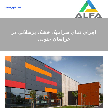
فهرست
اجرای نمای سرامیک خشک پرسلانی در
خراسان جنوبی