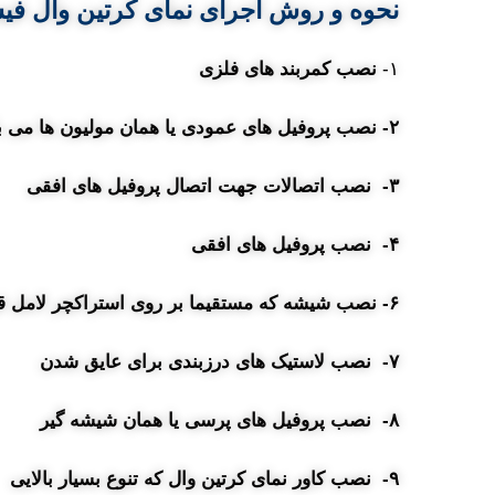
نحوه و روش
اجرای نمای کرتین وال ف
۱-
نصب کمربند های فلزی
۲- نصب پروفیل های عمودی یا همان مولیون ها می باشد .
۳- نصب اتصالات جهت اتصال پروفیل های افقی
۴- نصب پروفیل های افقی
۶- نصب شیشه که مستقیما بر روی استراکچر لامل قرار می گیرد.
۷- نصب لاستیک های درزبندی برای عایق شدن
۸- نصب پروفیل های پرسی یا همان شیشه گیر
۹- نصب کاور نمای کرتین وال که تنوع بسیار بالایی