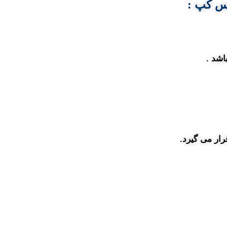
یس کپ :