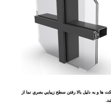
ت ها و به دليل بالا رفتن سطح زيبايي بصري نما از
د.