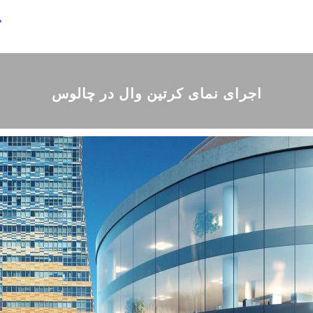
ص
اجرای نمای کرتین وال در چالوس