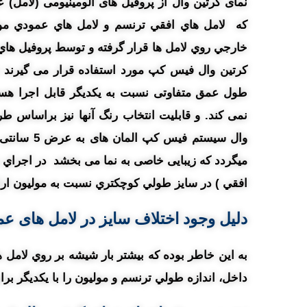
نمای کرتین وال از پروفیل های آلومینیومی (لامل) 
که لامل هاي افقي ترنسم و لامل هاي عمودي مولي
خارجي روي لامل ها قرار گرفته و توسط پروفيل ها
کرتین وال فیس کپ مورد استفاده قرار می گیرند د
نمی کند. و قابلیت انتخاب رنگ آنها نیز براساس ط
وال سیستم 
میگردد که زیبایی خاصی به نما می بخشد در اجراي ن
افقي ) در سايز طولي کوچکتري نسبت به موليون ارا
دلیل وجود اختلاف سايز در لامل های ع
به اين خاطر بوده که بيشتر بار شيشه بر روي لامل ه
داخل، اندازه طولي ترنسم و موليون را با يکديگر بر