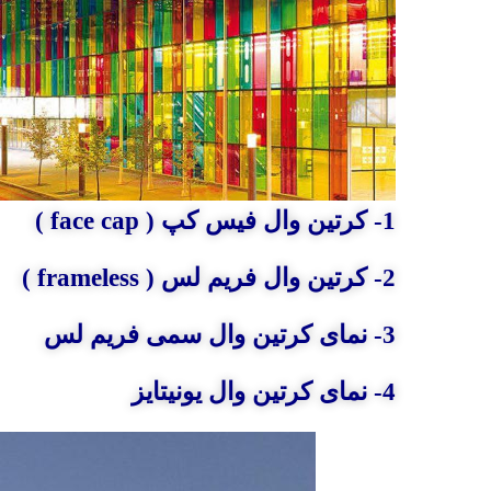
1- کرتین وال فیس کپ ( face cap )
2- کرتین وال فریم لس ( frameless )
3- نمای کرتین وال سمی فریم لس
4- نمای کرتین وال یونیتایز