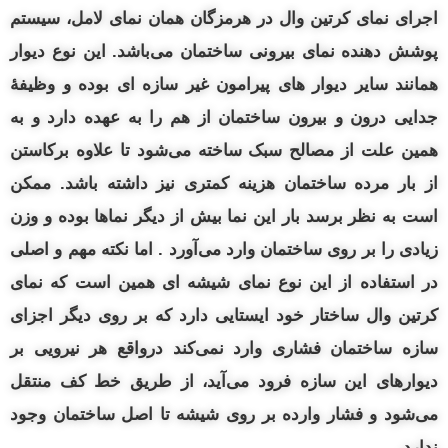
اجرای نمای کرتین وال در هرمزگان همان نمای لامل، سیستم
پوشش دهنده نمای بیرونی ساختمان می‌باشد. این نوع دیوار
همانند سایر دیوار های پیرامون غیر سازه‌ ای بوده و وظیفهٔ
جدایی
درون و
بیرون ساختمان از هم را به عهده دارد و به
همین علت از مصالح سبک ساخته می‌شود تا علاوه برکاستن
از بار مرده ساختمان هزینه کمتری نیز داشته باشد.
ممکن
است به نظر برسد بار این نما بیش از دیگر نماها بوده و وزن
زیادی را بر روی ساختمان وارد می‌آورد . اما نکته مهم و اصلی
در استفاده از این نوع نمای شیشه‌ ای همین است که نمای
کرتین وال ساختار خود ایستایی دارد که بر روی دیگر اجزای
سازه ساختمان فشاری وارد نمی‌کند درواقع هر نیرویی بر
دیوارهای این سازه فرود می‌آید، از طریق خط کف منتقل
می‌شود و فشار وارده بر روی شیشه تا اصل ساختمان وجود
ندارد.