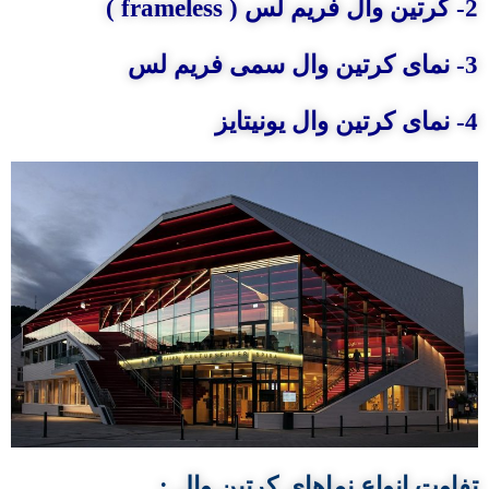
2- کرتین وال فریم لس ( frameless )
3- نمای کرتین وال سمی فریم لس
4- نمای کرتین وال یونیتایز
تفاوت انواع نماهای کرتین وال :