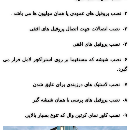
۲- نصب پروفیل های عمودی یا همان مولیون ها می باشد .
۳- نصب اتصالات جهت اتصال پروفیل های افقی
۴- نصب پروفیل های افقی
۶- نصب شیشه که مستقیما بر روی استراکچر لامل قرار می
گیرد.
۷- نصب لاستیک های درزبندی برای عایق شدن
۸- نصب پروفیل های پرسی یا همان شیشه گیر
۹- نصب کاور نمای کرتین وال که تنوع بسیار بالایی