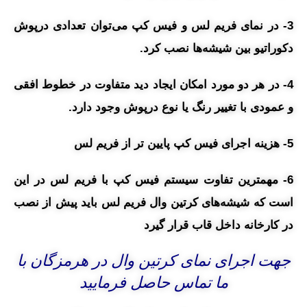
3- در نمای فریم لس و فیس کپ می‌توان تعدادی درپوش
دکوراتیو بین شیشه‌ها نصب کرد.
4- در هر دو مورد امکان ایجاد دید متفاوت در خطوط افقی
و عمودی با تغییر رنگ یا نوع درپوش وجود دارد.
5- هزینه اجرای فیس کپ پایین تر از فریم لس
6- مهمترین تفاوت سیستم فیس کپ با فریم لس در این
است که شیشه‌های کرتین وال فریم لس باید پیش از نصب
در کارخانه داخل قاب قرار گیرد
جهت اجرای نمای کرتین وال در هرمزگان با
ما تماس حاصل فرمایید