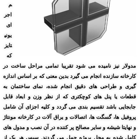
م
اجر
ای
یونی
تایز
که
مدولار نیز نامیده می شود تقریبا تمامی مراحل ساخت در
کارخانه سازنده انجام می گیرد بدین معنی که بر اساس اندازه
گیری و طراحی های دقیق انجام شده، نمای ساختمان به
قطعات یا پنل های کوچکتری که از نظر وزن و ابعاد قابل
جابجایی باشد تقسیم بندی می گردد و کلیه اجزای آن شامل
پروفیل ها، گسگت ها، اتصالات و یراق آلات در کارخانه مونتاژ
و نهایتا شیشه و سایر مصالح پر کننده در آن نصب و مدول های
کامل شده به محل پروژه حمل می گردند. سپس هر یک از