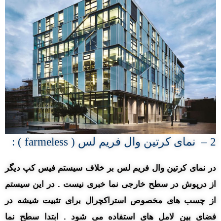
2 – نمای کرتین وال فریم لس ( farmeless ) :
در نمای کرتین وال فریم لس بر خلاف سیستم فیس کپ دیگر
از درپوش در سطح خارجی نما خبری نیست . در این سیستم
از چسب های مخصوص استراکچرال برای تثبیت شیشه در
فضای بین لامل های استفاده می شود . ابتدا سطح نما