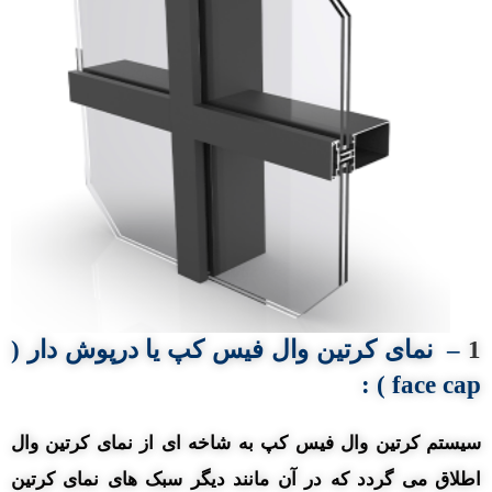
1
–
نمای کرتین وال
فیس کپ
یا
درپوش دار (
:
face cap )
سیستم کرتین وال فیس کپ به شاخه ای از نمای کرتین وال
اطلاق می گردد که در آن مانند دیگر سبک های نمای کرتین