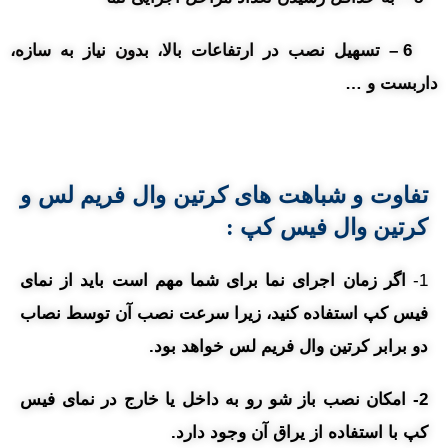
6 – تسهیل نصب در ارتفاعات بالا، بدون نیاز به سازه،
داربست و …
تفاوت و شباهت های کرتین وال فریم لس و
کرتین وال فیس کپ :
1-
اگر زمان اجرای نما برای شما مهم است باید از نمای
فیس کپ استفاده کنید، زیرا سرعت نصب آن توسط نصاب
دو برابر کرتین وال فریم لس خواهد بود.
2- امکان نصب باز شو رو به داخل یا خارج در نمای فیس
کپ با استفاده از یراق آن وجود دارد.