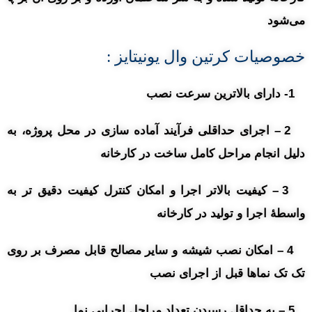
می‌شود
خصوصیات کرتین وال یونیتایز :
1- دارای بالاترین سرعت نصب
2 – اجرای حداقلی فرآیند آماده سازی در محل پروژه، به
دلیل انجام مراحل کامل ساخت در کارخانه
3 – کیفیت بالاتر اجرا و امکان کنترل کیفیت دقیق تر به
واسطۀ اجرا و تولید در کارخانه
4 – امکان نصب شیشه و سایر مصالح قابل مصرف بر روی
تک تک نماها قبل از اجرای نصب
5 – به حداقل رسیدن تعداد مراحل اجرایی نما