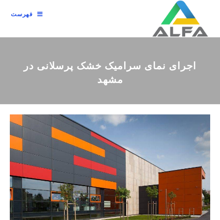
فهرست
اجرای نمای سرامیک خشک پرسلانی در
مشهد