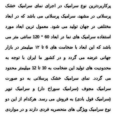
پرکاربردترین نوع سرامیک در اجرای نمای سرامیک خشک
پرسلانی در مشهد، سرامیک پرسلانی می باشد که در ابعاد
مختلفی در جهان تولید می شود. معمول ترین ابعاد مورد
استفاده سرامیک های نما در ابعاد 60 * 120 سانتی متر می
باشد که این ابعاد با ضخامت های 6 تا ۱۲ میلیمتر در بازار
جهانی عرضه می گردد و در کشور ما ایران با توجه به
محدودیت های تولید این ضخامت به 10 تا 12 میلیمتر محدود
می گردد. نمای سرامیک خشک پرسلانی به دو صورت
سرامیک مجوف (سرامیک سوراخ دار) و سرامیک توپر
(سرامیک فول بادی) به فروش می رسد. هرکدام از این دو
نوع سرامیک ویژگی های منحصربه فردی دارند و در مواردی