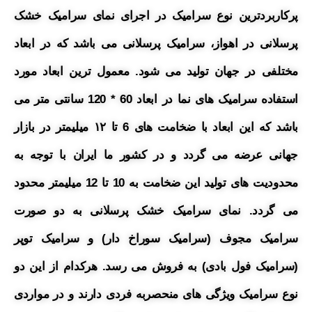
پرکاربردترین نوع سرامیک در اجرای نمای سرامیک خشک
پرسلانی در اهواز، سرامیک پرسلانی می باشد که در ابعاد
مختلفی در جهان تولید می شود. معمول ترین ابعاد مورد
استفاده سرامیک های نما در ابعاد 60 * 120 سانتی متر می
باشد که این ابعاد با ضخامت های 6 تا ۱۲ میلیمتر در بازار
جهانی عرضه می گردد و در کشور ما ایران با توجه به
محدودیت های تولید این ضخامت به 10 تا 12 میلیمتر محدود
می گردد. نمای سرامیک خشک پرسلانی به دو صورت
سرامیک مجوف (سرامیک سوراخ دار) و سرامیک توپر
(سرامیک فول بادی) به فروش می رسد. هرکدام از این دو
نوع سرامیک ویژگی های منحصربه فردی دارند و در مواردی