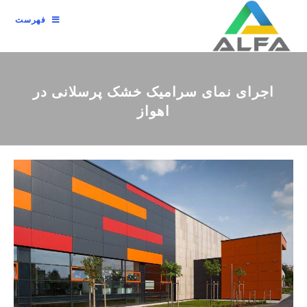
فهرست
اجرای نمای سرامیک خشک پرسلانی در
اهواز