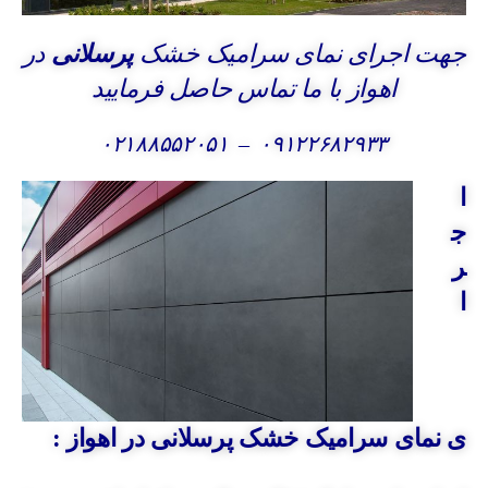
جهت اجرای نمای سرامیک خشک
پرسلانی
در
اهواز با ما تماس حاصل فرمایید
۰۲۱۸۸۵۵۲۰۵۱
–
۰۹۱۲۲۶۸۲۹۳۳
ا
ج
ر
ا
ی نمای سرامیک خشک پرسلانی در اهواز :