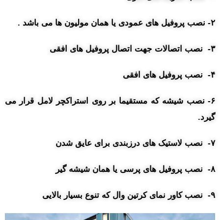
۲- نصب پروفیل های عمودی یا همان مولیون ها می باشد .
۳- نصب اتصالات جهت اتصال پروفیل های افقی
۴- نصب پروفیل های افقی
۶- نصب شیشه که مستقیما بر روی استراکچر لامل قرار می
گیرد.
۷- نصب لاستیک های درزبندی برای عایق شدن
۸- نصب پروفیل های پرسی یا همان شیشه گیر
۹- نصب کاور نمای کرتین وال که تنوع بسیار بالایی