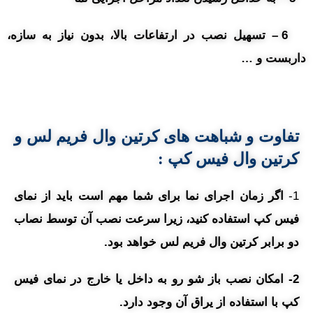
6 – تسهیل نصب در ارتفاعات بالا، بدون نیاز به سازه،
داربست و …
تفاوت و شباهت های کرتین وال فریم لس و
کرتین وال فیس کپ :
1-
اگر زمان اجرای نما برای شما مهم است باید از نمای
فیس کپ استفاده کنید، زیرا سرعت نصب آن توسط نصاب
دو برابر کرتین وال فریم لس خواهد بود.
2- امکان نصب باز شو رو به داخل یا خارج در نمای فیس
کپ با استفاده از یراق آن وجود دارد.