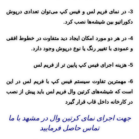
3- در نمای فریم لس و فیس کپ می‌توان تعدادی درپوش
دکوراتیو بین شیشه‌ها نصب کرد.
4- در هر دو مورد امکان ایجاد دید متفاوت در خطوط افقی
و عمودی با تغییر رنگ یا نوع درپوش وجود دارد.
5- هزینه اجرای فیس کپ پایین تر از فریم لس
6- مهمترین تفاوت سیستم فیس کپ با فریم لس در این
است که شیشه‌های کرتین وال فریم لس باید پیش از نصب
در کارخانه داخل قاب قرار گیرد
جهت اجرای نمای کرتین وال در مشهد با ما
تماس حاصل فرمایید