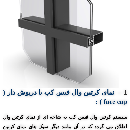
1
–
نمای کرتین وال
فیس کپ
یا
درپوش دار (
:
face cap )
سیستم کرتین وال فیس کپ به شاخه ای از نمای کرتین وال
اطلاق می گردد که در آن مانند دیگر سبک های نمای کرتین