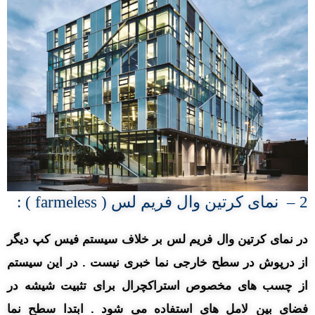
2 – نمای کرتین وال فریم لس ( farmeless ) :
در نمای کرتین وال فریم لس بر خلاف سیستم فیس کپ دیگر
از درپوش در سطح خارجی نما خبری نیست . در این سیستم
از چسب های مخصوص استراکچرال برای تثبیت شیشه در
فضای بین لامل های استفاده می شود . ابتدا سطح نما