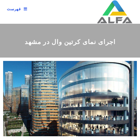
فهرست
اجرای نمای کرتین وال در مشهد