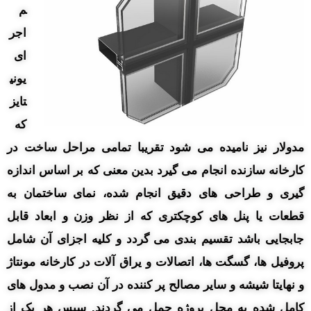
م
اجر
ای
یونی
تایز
که
مدولار نیز نامیده می شود تقریبا تمامی مراحل ساخت در
کارخانه سازنده انجام می گیرد بدین معنی که بر اساس اندازه
گیری و طراحی های دقیق انجام شده، نمای ساختمان به
قطعات یا پنل های کوچکتری که از نظر وزن و ابعاد قابل
جابجایی باشد تقسیم بندی می گردد و کلیه اجزای آن شامل
پروفیل ها، گسگت ها، اتصالات و یراق آلات در کارخانه مونتاژ
و نهایتا شیشه و سایر مصالح پر کننده در آن نصب و مدول های
کامل شده به محل پروژه حمل می گردند. سپس هر یک از