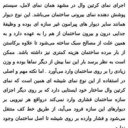
اجرای نمای کرتین وال در مشهد همان نمای لامل، سیستم
پوشش دهنده نمای بیرونی ساختمان می‌باشد. این نوع دیوار
همانند سایر دیوار های پیرامون غیر سازه‌ ای بوده و وظیفهٔ
جدایی
درون و
بیرون ساختمان از هم را به عهده دارد و به
همین علت از مصالح سبک ساخته می‌شود تا علاوه برکاستن
از بار مرده ساختمان هزینه کمتری نیز داشته باشد.
ممکن
است به نظر برسد بار این نما بیش از دیگر نماها بوده و وزن
زیادی را بر روی ساختمان وارد می‌آورد . اما نکته مهم و اصلی
در استفاده از این نوع نمای شیشه‌ ای همین است که نمای
کرتین وال ساختار خود ایستایی دارد که بر روی دیگر اجزای
سازه ساختمان فشاری وارد نمی‌کند درواقع هر نیرویی بر
دیوارهای این سازه فرود می‌آید، از طریق خط کف منتقل
می‌شود و فشار وارده بر روی شیشه تا اصل ساختمان وجود
ندارد.