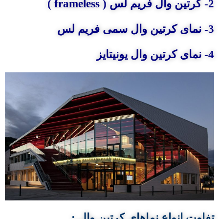
2- کرتین وال فریم لس ( frameless )
3- نمای کرتین وال سمی فریم لس
4- نمای کرتین وال یونیتایز
تفاوت انواع نماهای کرتین وال :