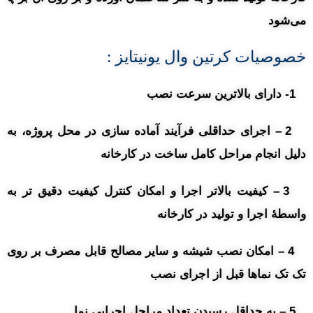
می‌شود
خصوصیات کرتین وال یونیتایز :
1- دارای بالاترین سرعت نصب
2 – اجرای حداقلی فرآیند آماده سازی در محل پروژه، به
دلیل انجام مراحل کامل ساخت در کارخانه
3 – کیفیت بالاتر اجرا و امکان کنترل کیفیت دقیق تر به
واسطۀ اجرا و تولید در کارخانه
4 – امکان نصب شیشه و سایر مصالح قابل مصرف بر روی
تک تک نماها قبل از اجرای نصب
5 – به حداقل رسیدن تعداد مراحل اجرایی نما