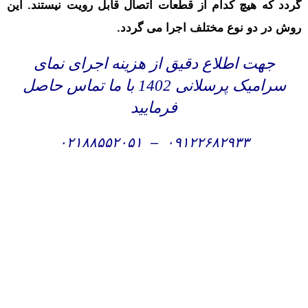
گردد که هیچ کدام از قطعات اتصال قابل رویت نیستند.
این
روش در دو نوع مختلف اجرا می گردد.
جهت اطلاع دقیق از هزینه اجرای نمای
سرامیک پرسلانی 1402 با ما تماس حاصل
فرمایید
۰۲۱۸۸۵۵۲۰۵۱
–
۰۹۱۲۲۶۸۲۹۳۳
اجرای نما خشک , اجرای نما سرامیک خشک در تهران ,
فروش سرامیک خشک , مجری نما سرامیک خشک ، طراحی و
اجرای نمای سرامیک خشک ، سرامیک خشک نما , نما
سرامیک خشک ساختمان , نمای ساختمان با سرامیک خشک ,
نصب نمای سرامیک خشک , سرامیک خشک ، قیمت سرامیک
خشک ، هزینه اجرای سرامیک خشک پرسلانی ، اجرای نمای