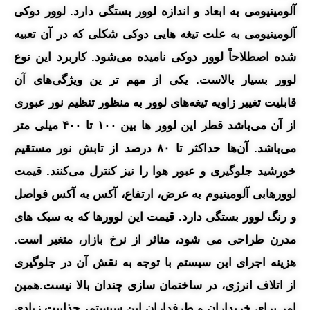
آلومینیومی به ابعاد و اندازه لوور بستگی دارد. لوور دوکی
آلومینیومی به علت تیغه‌ هایی دوکی شکلی که در آن تعبیه
شده اصطلاحاً لوور دوکی نامیده می‌شود. کاربرد این نوع
لوور بسیار بالاست. یکی از مهم‌ تر ین ویژگی‌های آن
قابلیت تغییر زاویه تیغه‌های لوور به منظور تنظیم نور عبوری
از آن می‌باشد قطر این لوور ها بین ۱۰۰ تا ۴۰۰ میلی متر
می‌باشد. آن‌ها حداکثر تا ۸۰ درصد از تابش نور مستقیم
خورشید جلوگیری و عبور هوا را نیز کنترل می‌کنند. قیمت
لوورهابی آلومینیوم به عرض، ارتفاع، آکس به آکس فواصل
و رنگ لوور بستگی دارد. قیمت این لوورها که به سبک های
مدرن طراحی می شود، متاثر از نرخ بازار، متغیر است.
هزینه اجرای این سیستم با توجه به نقش آن در جلوگیری
از اتلاف انرژی، در ساختمان سازی چندان بالا نیست.همین
امر برای خریداران و طرفداران این سیستم، جذابیت زیادی