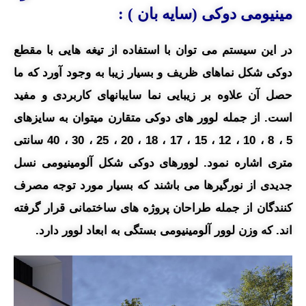
مینیومی دوکی (سایه بان ) :
در این سیستم می توان با استفاده از تیغه هایی با مقطع
دوکی شکل نماهای ظریف و بسیار زیبا به وجود آورد که ما
حصل آن علاوه بر زیبایی نما سایبانهای کاربردی و مفید
است. از جمله لوور های دوکی متقارن میتوان به سایزهای
5 ، 8 ، 10 ، 12 ، 15 ، 17 ، 18 ، 20 ، 25 ، 30 ، 40 سانتی
متری اشاره نمود. لوورهای دوکی شکل آلومینیومی نسل
جدیدی از نورگیرها می باشند که بسیار مورد توجه مصرف
کنندگان از جمله طراحان پروژه های ساختمانی قرار گرفته
اند. که وزن لوور آلومینیومی بستگی به ابعاد لوور دارد.