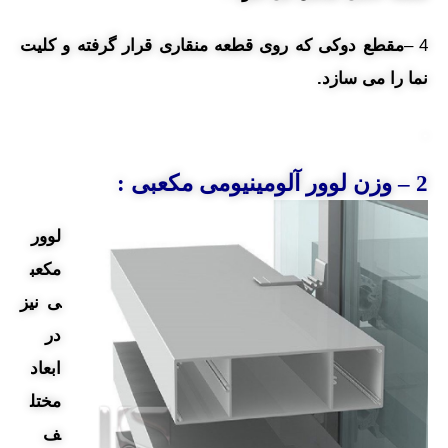
4 –
مقطع دوکی که روی قطعه منقاری قرار گرفته و کلیت
نما را می سازد.
.
2 – وزن لوور آلومینیومی
مکعبی :
لوور
مکعب
ی نیز
در
ابعاد
مختل
ف