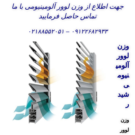
جهت اطلاع از وزن لوور آلومینیومی با ما
تماس حاصل فرمایید
۰۲۱۸۸۵۵۲۰۵۱
–
۰۹۱۲۲۶۸۲۹۳۳
وزن
لوور
آلومی
نیوم
ی
شید
ر
وزن
لوور