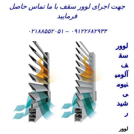
جهت اجرای لوور سقف با ما تماس حاصل
فرمایید
۰۲۱۸۸۵۵۲۰۵۱
–
۰۹۱۲۲۶۸۲۹۳۳
لوور
سق
ف
آلومی
نیوم
ی
شید
ر
لوور