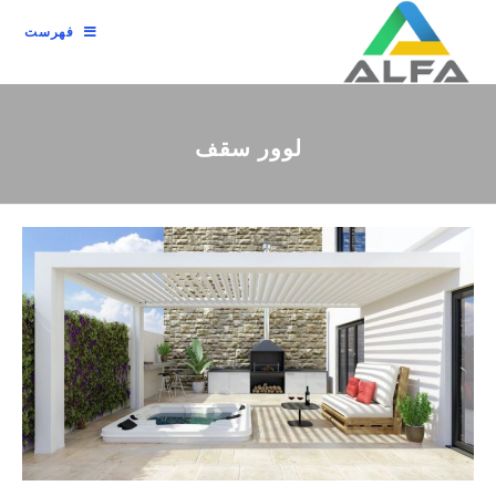
فهرست
لوور سقف