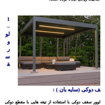
1
–
لو
و
ر
س
ق
ف دوکی (سایه بان ) :
لوور سقف دوکی با استفاده از تیغه هایی با مقطع دوکی