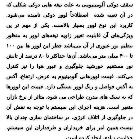
سقف دوکی آلومینیومی به علت تیغه‌ هایی دوکی شکلی که
در آن تعبیه شده اصطلاحاً لوور دوکی نامیده می‌شود.
کاربرد این نوع لوور بسیار بالاست. یکی از مهم‌ تر ین
ویژگی‌های آن قابلیت تغییر زاویه تیغه‌های لوور به منظور
تنظیم نور عبوری از آن می‌باشد قطر این لوور ها بین ۱۰۰
تا ۴۰۰ میلی متر می‌باشد. آن‌ها حداکثر تا ۸۰ درصد از تابش
نور مستقیم خورشید جلوگیری و عبور هوا را نیز کنترل
می‌کنند. قیمت لوورهابی آلومینیوم به عرض، ارتفاع، آکس
به آکس فواصل و رنگ لوور بستگی دارد. قیمت این لوورها
که به سبک های مدرن طراحی می شود، متاثر از نرخ بازار،
متغیر است. هزینه اجرای این سیستم با توجه به نقش آن
در جلوگیری از اتلاف انرژی، در ساختمان سازی چندان بالا
نیست.همین امر برای خریداران و طرفداران این سیستم،
جذابیت زیادی ایجاد کرده است.