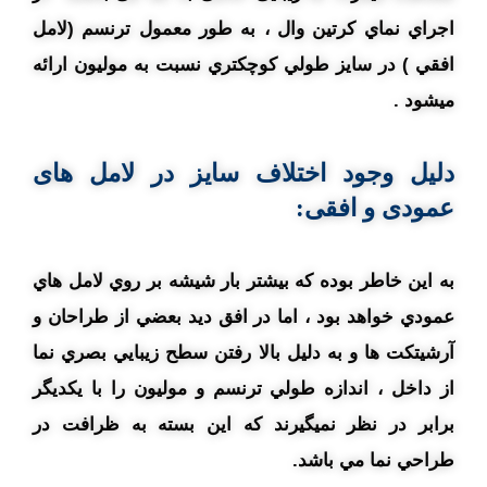
اجراي نماي کرتين وال ، به طور معمول ترنسم (لامل
افقي ) در سايز طولي کوچکتري نسبت به موليون ارائه
ميشود .
دلیل وجود اختلاف سايز در لامل های
عمودی و افقی:
به اين خاطر بوده که بيشتر بار شيشه بر روي لامل هاي
عمودي خواهد بود ، اما در افق ديد بعضي از طراحان و
آرشيتکت ها و به دليل بالا رفتن سطح زيبايي بصري نما
از داخل ، اندازه طولي ترنسم و موليون را با يکديگر
برابر در نظر نميگيرند که اين بسته به ظرافت در
طراحي نما مي باشد.