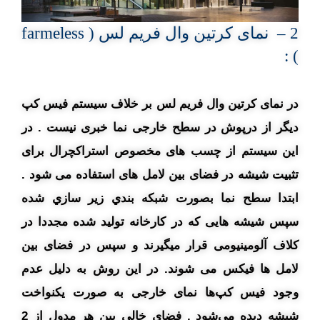
2 – نمای کرتین وال فریم لس ( farmeless
) :
در نمای کرتین وال فریم لس بر خلاف سیستم فیس کپ
دیگر از درپوش در سطح خارجی نما خبری نیست . در
این سیستم از چسب های مخصوص استراکچرال برای
تثبیت شیشه در فضای بین لامل های استفاده می شود .
ابتدا سطح نما بصورت شبکه بندي زير سازي شده
سپس شیشه هایی که در کارخانه تولید شده مجددا در
کلاف آلومینیومی قرار میگیرند و سپس در فضای بین
لامل ها فیکس می شوند. در این روش به دلیل عدم
وجود فیس کپ‌ها نمای خارجی به صورت یکنواخت
شیشه دیده می‌شود . فضای خالی بین هر مدول از 2