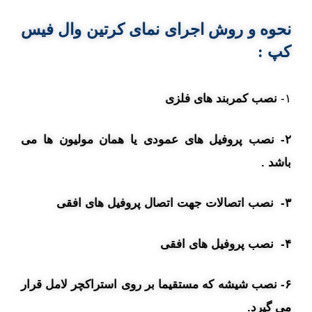
نحوه و روش
اجرای نمای کرتین وال فیس
کپ :
۱-
نصب کمربند های فلزی
۲- نصب پروفیل های عمودی یا همان مولیون ها می
باشد .
۳- نصب اتصالات جهت اتصال پروفیل های افقی
۴- نصب پروفیل های افقی
۶- نصب شیشه که مستقیما بر روی استراکچر لامل قرار
می گیرد.