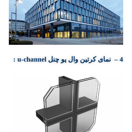
4 – نمای کرتین
وال
یو چنل
u-channel
: