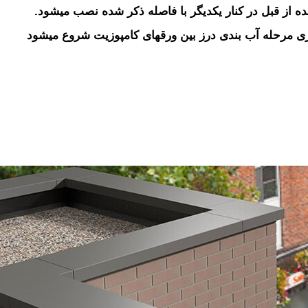
ه از قبل در کنار یکدیگر با فاصله ذکر شده نصب می­شود.
زی مرحله آب بندی درز بین ورقهای کامپوزیت شروع می­شود