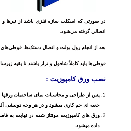
در صورتی که اسکلت سازه فلزی باشد از تیرها و س
اتصالی گرفته می‌شود.
بعد از انجام رول بولت و اتصال دستک‌ها، قوطی‌های معمولاً ۴۰×۴۰ فلزی به صورت عمودی و افقی با توجه به نقشه زیرسازی فلزی، به یکدیگر
قوطی‌ها باید کاملاً شاقول و تراز باشند تا بقیه زیرس
نصب ورق کامپوزیت :
جعبه ای خم کاری می­شود و در هر وجه دونبشی آلو
داده می­شود.