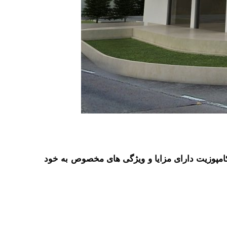
دام از روش های اجرای نمای کامپوزیت دارای مزایا و ویژگی های مخصوص به خود