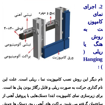
2. اجرای
نمای
کامپوزی
ت به
روش
هنگ یا
ریلی (
Hanging
) :
نام دیگر این روش نصب کامپوزیت نما ، ریلی است. علت این
نام گذاری حرکت به صورت ریلی و قابل رگلاژ بودن پنل ها است.
برای زیرسازی نمای کامپوزیت ابتدا دستک‌هایی با پروفیل آهنی از
ساختمان گرفته می شود. براکت های آهنی روی دستک ها جوش