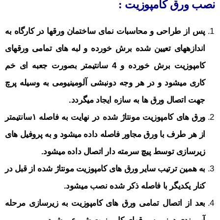
نصب ورق کامپوزیت :
پس از طراحی و محاسبات نمای ساختمان ورقها در کارگاه به
اندازه­های تعیین شده برش خورده و لبه های تمامی ورقهای
کامپوزیت برش خورده و 4 سانتیمتر بصورت جعبه ای خم
کاری می­شود و در هر وجه دونبشی آلومینیومی به وسیله پرچ
جهت اتصال ورق ها به سازه ایجاد می­گردد.
ورق های کامپوزیت مونتاژ شده در نهایت به فاصله ۱سانتیمتر
از هر طرف با ورق مجاور فاصله داده می­شود و به پروفیل های
زیرسازی توسط پیچ سرمته دار اتصال داده می­شود.
به همین ترتیب سایر ورق های کامپوزیت مونتاژ شده از قبل در
کنار یکدیگر با فاصله ذکر شده نصب می­شود.
بعد از اتصال تمامی ورق های کامپوزیت به زیرسازی مرحله