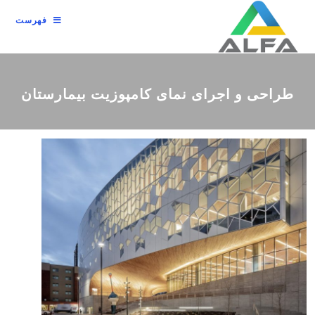
فهرست
طراحی و اجرای نمای کامپوزیت بیمارستان