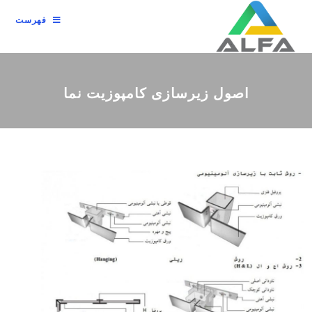
فهرست
اصول زیرسازی کامپوزیت نما