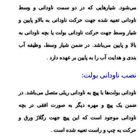
می‌شود. شیارهایی که در دو سمت ناودانی و وسط
ناودانی تعبیه شده جهت حرکت ناودانی به بالاو پایین و
شیار وسط جهت حرکت ناودانی بولت یا بچه ناودانی به
بالا و پایین می‌باشد. در ضمن شیار وسط، وظیفه آب
بندی و هدایت آب را به پایین بر عهده دارد .
نصب ناودانی بولت:
ناودانی بولت‌ها با پیچ به ناودانی ریلی متصل می‌باشد. در
ضمن یک پیچ و مهره دیگر به صورت افقی در بچه
ناودانی موجود است که این پیچ جهت رگلاژ ورق و
حرکت به چپ و راست تعبیه شده است .